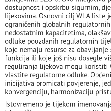
dostupnost i opskrbu sigurnim, dje
lijekovima. Osnovni cilj WLA liste 
ograničenih globalnih regulatorni
nedostatnim kapacitetima, olakšava
odluke pouzdanih regulatornih tije
koje nemaju resurse za obavljanje 
funkcija ili koje još nisu dosegle v
reguliranja lijekova mogu koristit
vlastite regulatorne odluke. Općen
inicijativa promicati povjerenje, je
konvergenciju, harmonizaciju pris
Istovremeno je tijekom imenovanj