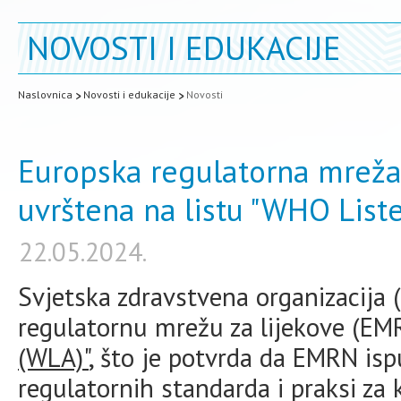
NOVOSTI I EDUKACIJE
Naslovnica
Novosti i edukacije
Novosti
Europska regulatorna mreža
uvrštena na listu "WHO List
22.05.2024.
Svjetska zdravstvena organizacija
regulatornu mrežu za lijekove (E
(WLA)"
, što je potvrda da EMRN isp
regulatornih standarda i praksi za 