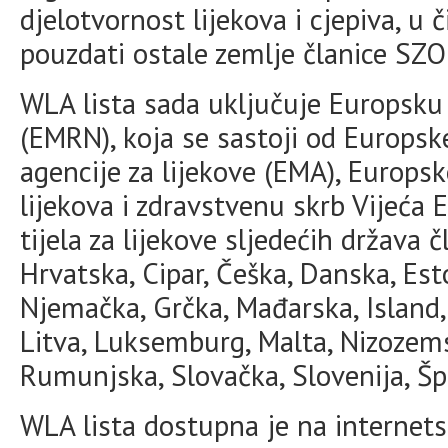
djelotvornost lijekova i cjepiva, u
pouzdati ostale zemlje članice SZO
WLA lista sada uključuje Europsku
(EMRN), koja se sastoji od Europsk
agencije za lijekove (EMA), Europs
lijekova i zdravstvenu skrb Vijeća
tijela za lijekove sljedećih država č
Hrvatska, Cipar, Češka, Danska, Est
Njemačka, Grčka, Mađarska, Island, Ir
Litva, Luksemburg, Malta, Nizozems
Rumunjska, Slovačka, Slovenija, Šp
WLA lista dostupna je na interne