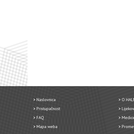
Naslovnica
O HAL
Pristupačnost
Lijekov
FAQ
Medici
Mapa weba
Promet