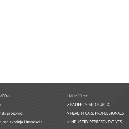
MED-u
HALMED za:
i
PATIENTS AND PUBLIC
nski proizvodi
HEALTH CARE PROFESSIONALS
, proizvodnja i inspekcija
INDUSTRY REPRESENTATIVES