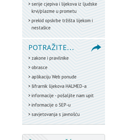
serije cjepiva i lijekova iz ljudske
krvi/plazme u prometu
prekid opskrbe tržišta lijekom i
nestašice
POTRAŽITE...
zakone i pravilnike
obrasce
aplikaciju Web ponude
šifrarnik lijekova HALMED-a
informacije - pošaljite nam upit
informacije o SEP-u
savjetovanja s javnošću