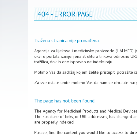
404 - ERROR PAGE
Tražena stranica nije pronađena.
Agencija za lijekove i medicinske proizvode (HALMED) je 
okviru portala izmijenjena struktura linkova odnosno UR
tražilica, dok ih one ispravno ne indeksiraju.
Molimo Vas da sadržaj kojem želite pristupiti potražite 
Za sve ostale upite, molimo Vas da nam se obratite na:
The page has not been found.
The Agency for Medicinal Products and Medical Device
The structure of links, or URL addresses, has changed a
are properly indexed.
Please, find the content you would like to access to dir