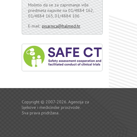
Molimo da se za zaprimanje više
predmeta najavite na 01/4884 162,
01/4884 165, 01/4884 106
E-mail:
pisarnica@halmed.hr
Copyright © 2007-2026. Agencija za
lijekove i medicinske proizvode.
Sva prava pridržana.