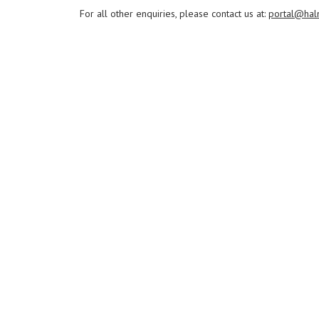
For all other enquiries, please contact us at:
portal@hal