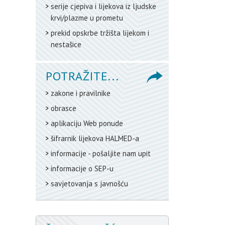
serije cjepiva i lijekova iz ljudske
krvi/plazme u prometu
prekid opskrbe tržišta lijekom i
nestašice
POTRAŽITE...
zakone i pravilnike
obrasce
aplikaciju Web ponude
šifrarnik lijekova HALMED-a
informacije - pošaljite nam upit
informacije o SEP-u
savjetovanja s javnošću