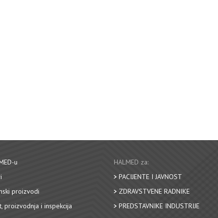
MED-u
HALMED za:
i
PACIJENTE I JAVNOST
nski proizvodi
ZDRAVSTVENE RADNIKE
, proizvodnja i inspekcija
PREDSTAVNIKE INDUSTRIJE