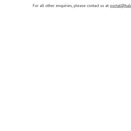
For all other enquiries, please contact us at:
portal@hal