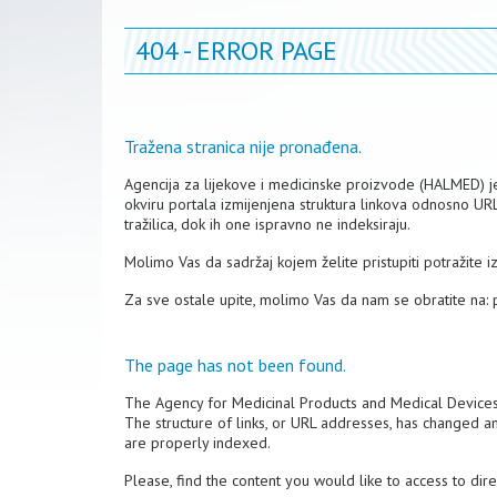
404 - ERROR PAGE
Tražena stranica nije pronađena.
Agencija za lijekove i medicinske proizvode (HALMED) je 
okviru portala izmijenjena struktura linkova odnosno UR
tražilica, dok ih one ispravno ne indeksiraju.
Molimo Vas da sadržaj kojem želite pristupiti potražite 
Za sve ostale upite, molimo Vas da nam se obratite na:
The page has not been found.
The Agency for Medicinal Products and Medical Device
The structure of links, or URL addresses, has changed a
are properly indexed.
Please, find the content you would like to access to dir