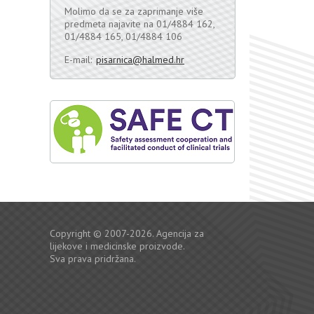
Molimo da se za zaprimanje više
predmeta najavite na 01/4884 162,
01/4884 165, 01/4884 106
E-mail:
pisarnica@halmed.hr
Copyright © 2007-2026. Agencija za
lijekove i medicinske proizvode.
Sva prava pridržana.