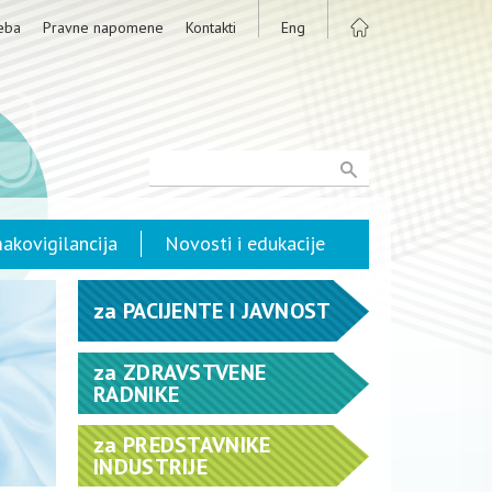
eba
Pravne napomene
Kontakti
Eng
akovigilancija
Novosti i edukacije
za
PACIJENTE I JAVNOST
za
ZDRAVSTVENE
RADNIKE
za
PREDSTAVNIKE
INDUSTRIJE