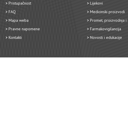
Pristupačnost
Lijekovi
FAQ
Medicinski proizvodi
Mapa weba
Promet, proizvodnja i 
Pravne napomene
Farmakovigilancija
Kontakti
Novosti i edukacije