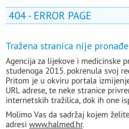
404 - ERROR PAGE
Tražena stranica nije pronađe
Agencija za lijekove i medicinske 
studenoga 2015. pokrenula svoj redi
Pritom je u okviru portala izmijen
URL adrese, te neke stranice priv
internetskih tražilica, dok ih one i
Molimo Vas da sadržaj kojem želite 
adresi
www.halmed.hr
.