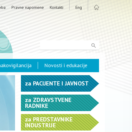
eba
Pravne napomene
Kontakti
Eng
akovigilancija
Novosti i edukacije
za
PACIJENTE I JAVNOST
za
ZDRAVSTVENE
RADNIKE
za
PREDSTAVNIKE
INDUSTRIJE