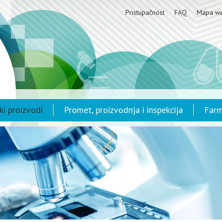
Pristupačnost
FAQ
Mapa w
ki proizvodi
Promet, proizvodnja i inspekcija
Farm