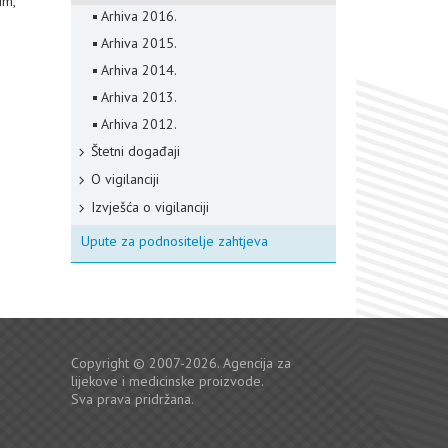
im,
Arhiva 2016.
Arhiva 2015.
Arhiva 2014.
Arhiva 2013.
Arhiva 2012.
Štetni događaji
O vigilanciji
Izvješća o vigilanciji
Upute za podnositelje zahtjeva
Copyright © 2007-2026. Agencija za
lijekove i medicinske proizvode.
Sva prava pridržana.