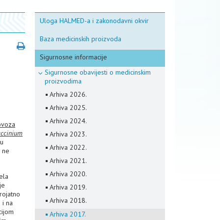
Uloga HALMED-a i zakonodavni okvir
Baza medicinskih proizvoda
Sigurnosne informacije
Sigurnosne obavijesti o medicinskim
proizvodima
Arhiva 2026.
Arhiva 2025.
Arhiva 2024.
ovoza
ccinium
Arhiva 2023.
ju
Arhiva 2022.
e ne
Arhiva 2021.
Arhiva 2020.
ela
je
Arhiva 2019.
rojatno
Arhiva 2018.
 i na
cijom
Arhiva 2017.