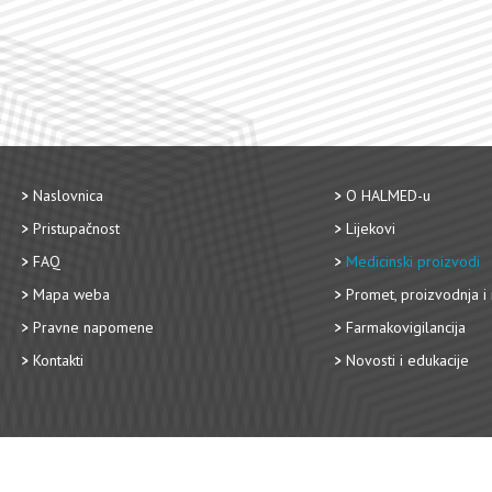
Naslovnica
O HALMED-u
Pristupačnost
Lijekovi
FAQ
Medicinski proizvodi
Mapa weba
Promet, proizvodnja i 
Pravne napomene
Farmakovigilancija
Kontakti
Novosti i edukacije