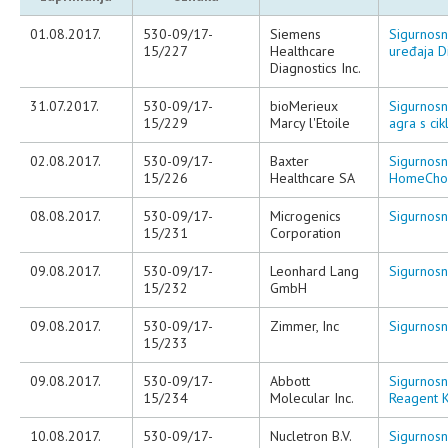
01.08.2017.
530-09/17-
Siemens
Sigurnosna
15/227
Healthcare
uređaja D
Diagnostics Inc.
31.07.2017.
530-09/17-
bioMerieux
Sigurnosna
15/229
Marcy l'Etoile
agra s cik
02.08.2017.
530-09/17-
Baxter
Sigurnosn
15/226
Healthcare SA
HomeChoi
08.08.2017.
530-09/17-
Microgenics
Sigurnosn
15/231
Corporation
09.08.2017.
530-09/17-
Leonhard Lang
Sigurnosn
15/232
GmbH
09.08.2017.
530-09/17-
Zimmer, Inc
Sigurnosn
15/233
09.08.2017.
530-09/17-
Abbott
Sigurnosn
15/234
Molecular Inc.
Reagent K
10.08.2017.
530-09/17-
Nucletron B.V.
Sigurnosn