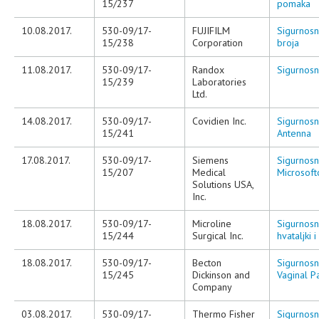
15/237
pomaka
10.08.2017.
530-09/17-
FUJIFILM
Sigurnosn
15/238
Corporation
broja
11.08.2017.
530-09/17-
Randox
Sigurnosn
15/239
Laboratories
Ltd.
14.08.2017.
530-09/17-
Covidien Inc.
Sigurnosn
15/241
Antenna
17.08.2017.
530-09/17-
Siemens
Sigurnosn
15/207
Medical
Microsoft
Solutions USA,
Inc.
18.08.2017.
530-09/17-
Microline
Sigurnosn
15/244
Surgical Inc.
hvataljki 
18.08.2017.
530-09/17-
Becton
Sigurnosn
15/245
Dickinson and
Vaginal P
Company
03.08.2017.
530-09/17-
Thermo Fisher
Sigurnosna