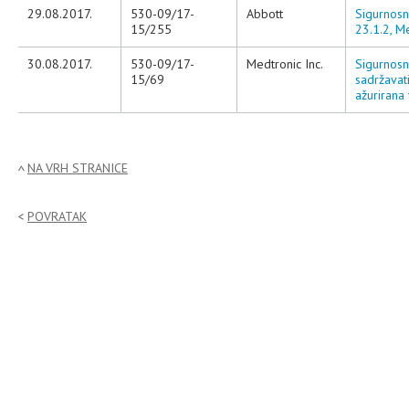
29.08.2017.
530-09/17-
Abbott
Sigurnosn
15/255
23.1.2, M
30.08.2017.
530-09/17-
Medtronic Inc.
Sigurnosn
15/69
sadržavat
ažurirana 
NA VRH STRANICE
POVRATAK