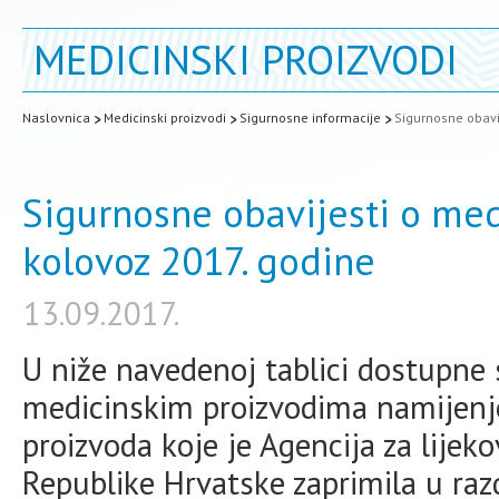
MEDICINSKI PROIZVODI
Naslovnica
Medicinski proizvodi
Sigurnosne informacije
Sigurnosne obavi
Sigurnosne obavijesti o med
kolovoz 2017. godine
13.09.2017.
U niže navedenoj tablici dostupne 
medicinskim proizvodima namijenj
proizvoda koje je Agencija za lijek
Republike Hrvatske zaprimila u raz