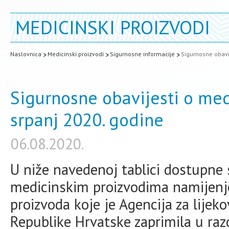
MEDICINSKI PROIZVODI
Naslovnica
Medicinski proizvodi
Sigurnosne informacije
Sigurnosne obavi
Sigurnosne obavijesti o med
srpanj 2020. godine
06.08.2020.
U niže navedenoj tablici dostupne 
medicinskim proizvodima namijenj
proizvoda koje je Agencija za lijek
Republike Hrvatske zaprimila u razd