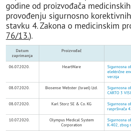
godine od proizvođača medicinskih 
provođenju sigurnosno korektivnih
stavku 4. Zakona o medicinskim pr
76/13.
).
Datum
Proizvođač
zaprimanja
06.07.2020.
HeartWare
Sigurnosna o
električne e
verzija
08.07.2020.
Biosense Webster (Israel) Ltd.
Sigurnosna ob
CARTO 3 VIS
08.07.2020.
Karl Storz SE & Co. KG
Sigurnosna o
raspršivača 
10.07.2020.
Olympus Medical System
Sigurnosna ob
Corporation
K-402, zbog 