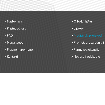
Naslovnica
O HALMED-u
Pristupačnost
Lijekovi
FAQ
Medicinski proizvodi
Mapa weba
Promet, proizvodnja i 
Pravne napomene
Farmakovigilancija
Kontakti
Novosti i edukacije