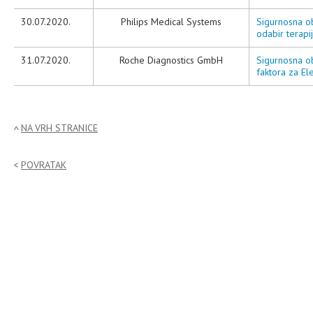
30.07.2020.
Philips Medical Systems
Sigurnosna o
odabir terapi
31.07.2020.
Roche Diagnostics GmbH
Sigurnosna ob
faktora za El
NA VRH STRANICE
POVRATAK