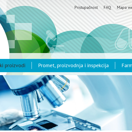
Pristupačnost
FAQ
Mapa w
ki proizvodi
Promet, proizvodnja i inspekcija
Farm