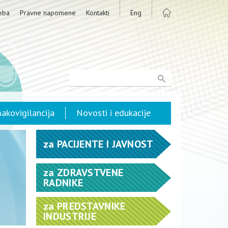
eba
Pravne napomene
Kontakti
Eng
akovigilancija
Novosti i edukacije
za
PACIJENTE I JAVNOST
za
ZDRAVSTVENE
RADNIKE
za
PREDSTAVNIKE
INDUSTRIJE