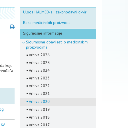
Uloga HALMED-a i zakonodavni okvir
Baza medicinskih proizvoda
Sigurnosne informacije
Sigurnosne obavijesti o medicinskim
proizvodima
Arhiva 2026.
Arhiva 2025.
oda koje
Arhiva 2024.
izvođača
Arhiva 2023.
Arhiva 2022.
Arhiva 2021.
Arhiva 2020.
kog
Arhiva 2019.
Arhiva 2018.
NAV
Arhiva 2017.