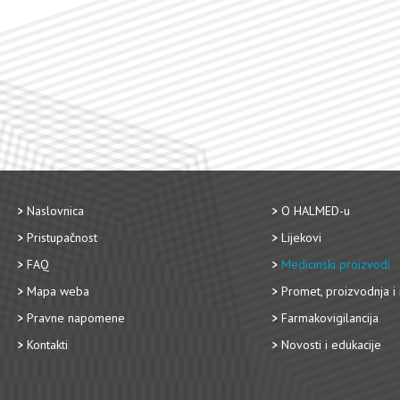
Naslovnica
O HALMED-u
Pristupačnost
Lijekovi
FAQ
Medicinski proizvodi
Mapa weba
Promet, proizvodnja i 
Pravne napomene
Farmakovigilancija
Kontakti
Novosti i edukacije