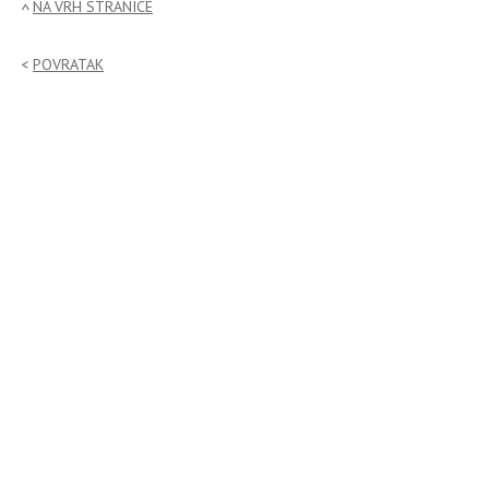
NA VRH STRANICE
POVRATAK