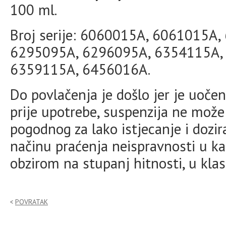
100 ml.
Broj serije: 6060015A, 6061015A
6295095A, 6296095A, 6354115A,
6359115A, 6456016A.
Do povlačenja je došlo jer je uoč
prije upotrebe, suspenzija ne može
pogodnog za lako istjecanje i dozir
načinu praćenja neispravnosti u ka
obzirom na stupanj hitnosti, u klasu
POVRATAK