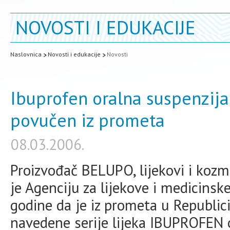
NOVOSTI I EDUKACIJE
Naslovnica
Novosti i edukacije
Novosti
Ibuprofen oralna suspenzij
povučen iz prometa
08.03.2006.
Proizvođač BELUPO, lijekovi i kozme
je Agenciju za lijekove i medicinsk
godine da je iz prometa u Republic
navedene serije lijeka IBUPROFEN 