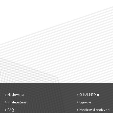
Naslovnica
O HALMED-u
Pristupačnost
Lijekovi
FAQ
Medicinski proizvodi