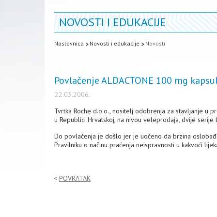
NOVOSTI I EDUKACIJE
Naslovnica
Novosti i edukacije
Novosti
Povlačenje ALDACTONE 100 mg kapsule,
22.03.2006.
Tvrtka Roche d.o.o., nositelj odobrenja za stavljanje 
u Republici Hrvatskoj, na nivou veleprodaja, dvije serije
Do povlačenja je došlo jer je uočeno da brzina oslobađa
Pravilniku o načinu praćenja neispravnosti u kakvoći lijek
POVRATAK