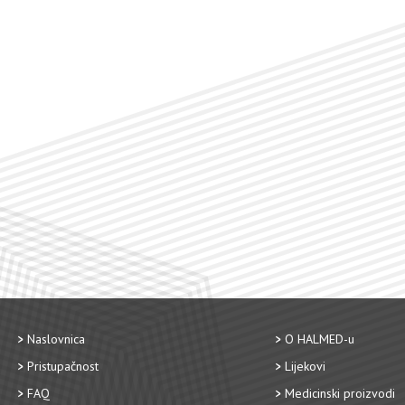
Naslovnica
O HALMED-u
Pristupačnost
Lijekovi
FAQ
Medicinski proizvodi