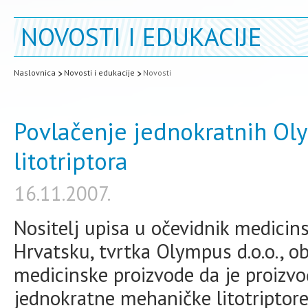
NOVOSTI I EDUKACIJE
Naslovnica
Novosti i edukacije
Novosti
Povlačenje jednokratnih O
litotriptora
16.11.2007.
Nositelj upisa u očevidnik medicin
Hrvatsku, tvrtka Olympus d.o.o., oba
medicinske proizvode da je proizv
jednokratne mehaničke litotriptore