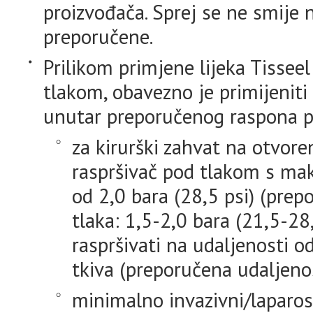
proizvođača. Sprej se ne smije n
preporučene.
Prilikom primjene lijeka Tissee
tlakom, obavezno je primijeniti 
unutar preporučenog raspona pr
za kirurški zahvat na otvoren
raspršivač pod tlakom s mak
od 2,0 bara (28,5 psi) (prep
tlaka: 1,5-2,0 bara (21,5-28,
raspršivati na udaljenosti 
tkiva (preporučena udaljenos
minimalno invazivni/laparos