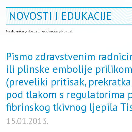
NOVOSTI I EDUKACIJE
Naslovnica
Novosti i edukacije
Novosti
Pismo zdravstvenim radnici
ili plinske embolije prilik
(preveliki pritisak, prekratk
pod tlakom s regulatorima p
fibrinskog tkivnog ljepila Ti
15.01.2013.