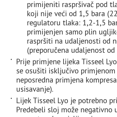
primijeniti raspršivač pod 
koji nije veći od 1,5 bara (2
regulatoru tlaka: 1,2-1,5 bar
primijenjen samo plin ugljik
raspršiti na udaljenosti od
(preporučena udaljenost od c
Prije primjene lijeka Tisseel L
se osušiti isključivo primjenom
neposredna primjena kompresa,
usisavanje).
Lijek Tisseel Lyo je potrebno pr
Predebeli sloj može negativno ut