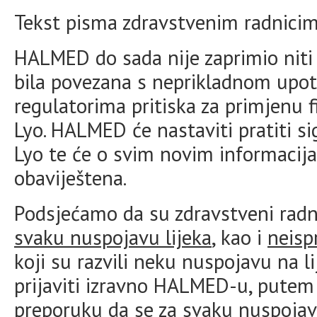
Tekst pisma zdravstvenim radnici
HALMED do sada nije zaprimio niti 
bila povezana s neprikladnom upo
regulatorima pritiska za primjenu f
Lyo. HALMED će nastaviti pratiti si
Lyo te će o svim novim informacij
obaviještena.
Podsjećamo da su zdravstveni radn
svaku nuspojavu lijeka
, kao i
neisp
koji su razvili neku nuspojavu na 
prijaviti izravno HALMED-u, pute
preporuku da se za svaku nuspoja