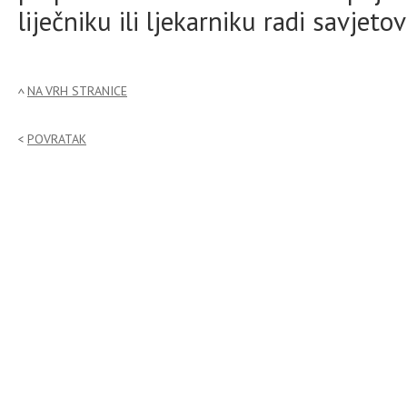
liječniku ili ljekarniku radi savjet
NA VRH STRANICE
POVRATAK