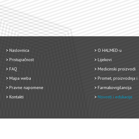
Naslovnica
O HALMED-u
Pristupačnost
Lijekovi
FAQ
Medicinski proizvodi
Mapa weba
Promet, proizvodnja i 
Pravne napomene
Farmakovigilancija
Kontakti
Novosti i edukacije