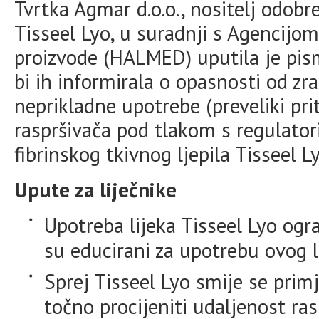
Tvrtka Agmar d.o.o., nositelj odobr
Tisseel Lyo, u suradnji s Agencijom
proizvode (HALMED) uputila je pi
bi ih informirala o opasnosti od zra
neprikladne upotrebe (preveliki pri
raspršivača pod tlakom s regulator
fibrinskog tkivnog ljepila Tisseel Ly
Upute za liječnike
Upotreba lijeka Tisseel Lyo ogra
su educirani za upotrebu ovog l
Sprej Tisseel Lyo smije se pri
točno procijeniti udaljenost ra