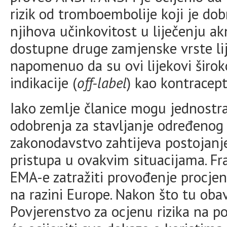
rizik od tromboembolije koji je dob
njihova učinkovitost u liječenju a
dostupne druge zamjenske vrste li
napomenuo da su ovi lijekovi širok
indikacije (
off-label
) kao kontracept
Iako zemlje članice mogu jednostr
odobrenja za stavljanje određenog 
zakonodavstvo zahtijeva postojanj
pristupa u ovakvim situacijama. Fr
EMA-e zatražiti provođenje procjen
na razini Europe. Nakon što tu obav
Povjerenstvo za ocjenu rizika na p