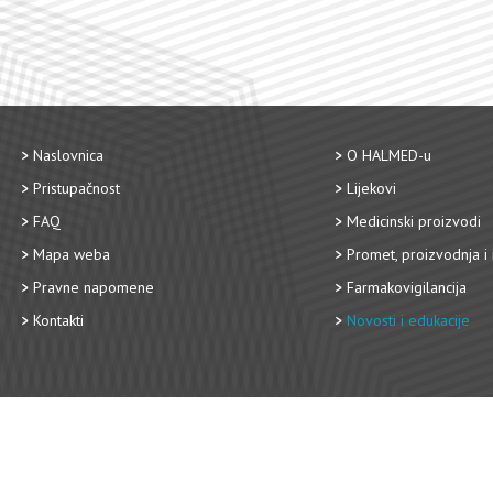
Naslovnica
O HALMED-u
Pristupačnost
Lijekovi
FAQ
Medicinski proizvodi
Mapa weba
Promet, proizvodnja i 
Pravne napomene
Farmakovigilancija
Kontakti
Novosti i edukacije