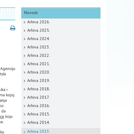
Novosti
Arhiva 2026.
Arhiva 2025.
Arhiva 2024.
Arhiva 2023.
Arhiva 2022.
Arhiva 2021.
 Agenciju
Arhiva 2020.
tski
Arhiva 2019.
Arhiva 2018.
ika i
ma kojoj
Arhiva 2017.
anja
bio
Arhiva 2016.
a da
Arhiva 2015.
ice
koju
ne.
Arhiva 2014.
Arhiva 2013.
iku