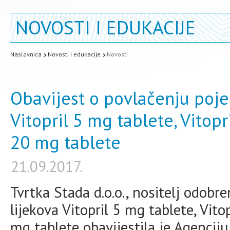
NOVOSTI I EDUKACIJE
Naslovnica
Novosti i edukacije
Novosti
Obavijest o povlačenju pojed
Vitopril 5 mg tablete, Vitopr
20 mg tablete
21.09.2017.
Tvrtka Stada d.o.o., nositelj odobr
lijekova Vitopril 5 mg tablete, Vito
mg tablete obavijestila je Agenciju