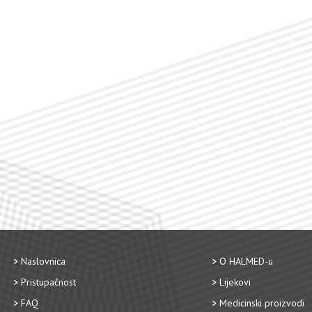
Naslovnica
O HALMED-u
Pristupačnost
Lijekovi
FAQ
Medicinski proizvodi