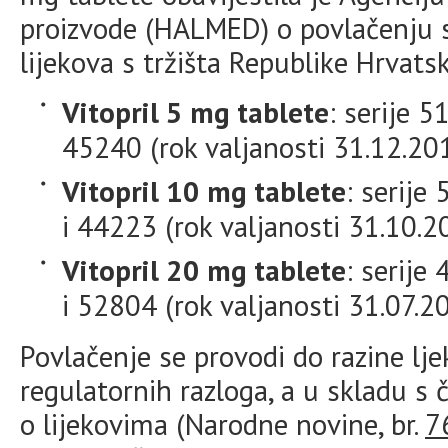
proizvode (HALMED) o povlačenju s
lijekova s tržišta Republike Hrvats
Vitopril 5 mg tablete
: serije 5
45240 (rok valjanosti 31.12.201
Vitopril 10 mg tablete
: serije
i 44223 (rok valjanosti 31.10.20
Vitopril 20 mg tablete
: serije
i 52804 (rok valjanosti 31.07.20
Povlačenje se provodi do razine ljek
regulatornih razloga, a u skladu s
o lijekovima (Narodne novine, br.
7