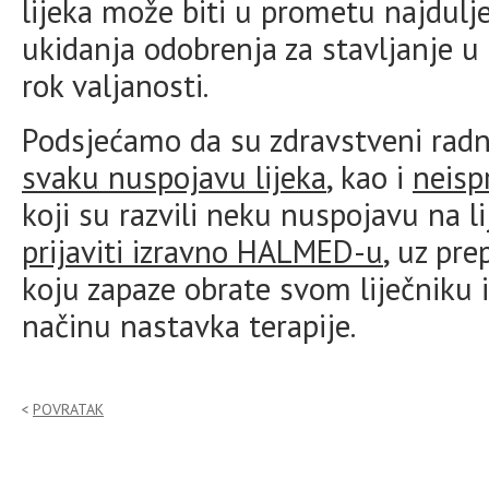
lijeka može biti u prometu najdulje
ukidanja odobrenja za stavljanje u 
rok valjanosti.
Podsjećamo da su zdravstveni radn
svaku nuspojavu lijeka
, kao i
neisp
koji su razvili neku nuspojavu na 
prijaviti izravno HALMED-u
, uz pr
koju zapaze obrate svom liječniku i
načinu nastavka terapije.
POVRATAK