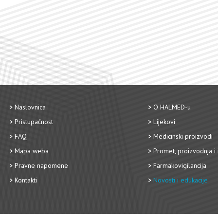
Naslovnica
O HALMED-u
Pristupačnost
Lijekovi
FAQ
Medicinski proizvodi
Mapa weba
Promet, proizvodnja i 
Pravne napomene
Farmakovigilancija
Kontakti
Novosti i edukacije