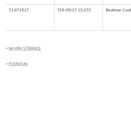
31.07.2017.
530-09/17-15/155
Beckman Coul
NA VRH STRANICE
POVRATAK