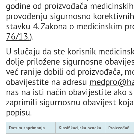
godine od proizvođača medicinskih 
provođenju sigurnosno korektivnih
stavku 4. Zakona o medicinskim pr
76/13.
).
U slučaju da ste korisnik medicins
dolje priložene sigurnosne obavijes
već ranije dobili od proizvođača, 
obavijestite na adresu
medpro@ha
nas na isti način obavijestite ako
zaprimili sigurnosnu obavijest koj
popisu.
Datum zaprimanja
Klasifikacijska oznaka
Proizvođač