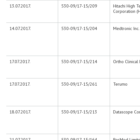
13.07.2017.
530-09/17-15/209
Hitachi High 
Corporation (
14.07.2017.
530-09/17-15/204
Medtronic Inc.
17.07.2017.
530-09/17-15/214
Ortho Clinical
17.07.2017.
530-09/17-15/261
Terumo
18.07.2017.
530-09/17-15/213
Datascope Co
21.07.2017.
530-09/17-15/164
ResMed Limit