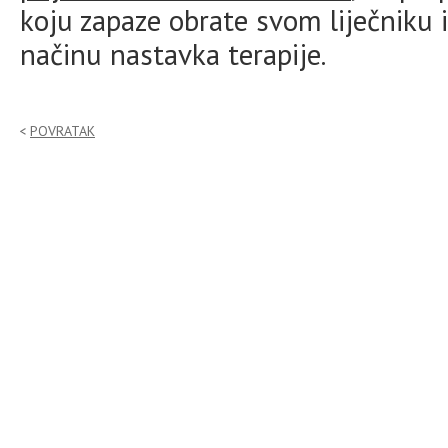
koju zapaze obrate svom liječniku i
načinu nastavka terapije.
POVRATAK