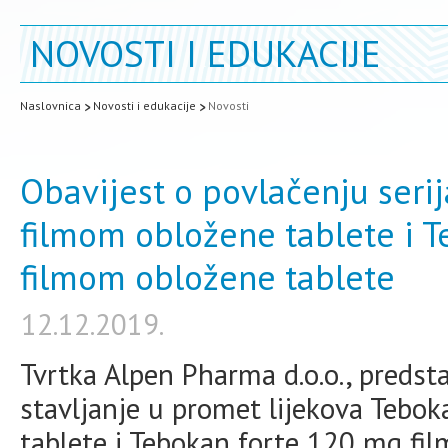
NOVOSTI I EDUKACIJE
Naslovnica
Novosti i edukacije
Novosti
Obavijest o povlačenju seri
filmom obložene tablete i 
filmom obložene tablete
12.12.2019.
Tvrtka Alpen Pharma d.o.o., predsta
stavljanje u promet lijekova Tebo
tablete i Tebokan forte 120 mg fi