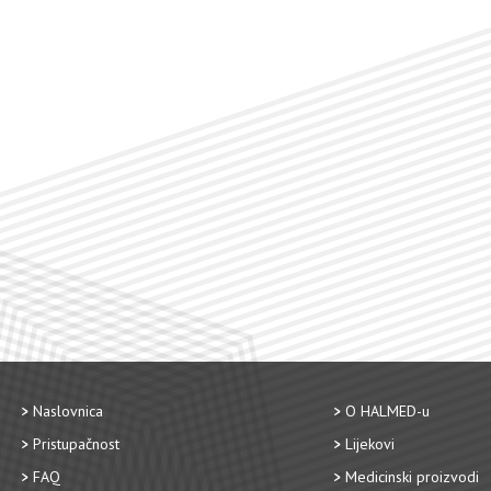
Naslovnica
O HALMED-u
Pristupačnost
Lijekovi
FAQ
Medicinski proizvodi