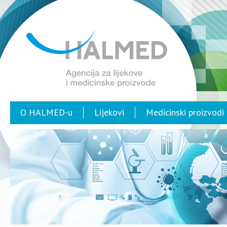
O HALMED-u
Lijekovi
Medicinski proizvodi