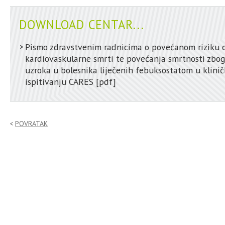
DOWNLOAD CENTAR...
Pismo zdravstvenim radnicima o povećanom riziku 
kardiovaskularne smrti te povećanja smrtnosti zbog
uzroka u bolesnika liječenih febuksostatom u klini
ispitivanju CARES
[pdf]
POVRATAK