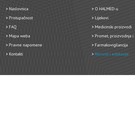
Naslovnica
O HALMED-u
Pristupačnost
Lijekovi
FAQ
Medicinski proizvodi
Mapa weba
Promet, proizvodnja i 
Pravne napomene
Farmakovigilancija
Kontakti
Novosti i edukacije