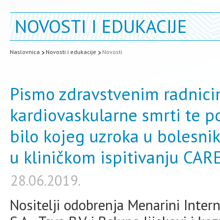
NOVOSTI I EDUKACIJE
Naslovnica
Novosti i edukacije
Novosti
Pismo zdravstvenim radnici
kardiovaskularne smrti te p
bilo kojeg uzroka u bolesni
u kliničkom ispitivanju CAR
28.06.2019.
Nositelji odobrenja Menarini Inte