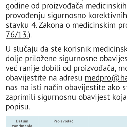
godine od proizvođača medicinskih 
provođenju sigurnosno korektivnih
stavku 4. Zakona o medicinskim pr
76/13.
).
U slučaju da ste korisnik medicins
dolje priložene sigurnosne obavijes
već ranije dobili od proizvođača, 
obavijestite na adresu
medpro@ha
nas na isti način obavijestite ako
zaprimili sigurnosnu obavijest koj
popisu.
Datum
Proizvođač
zaprimanja