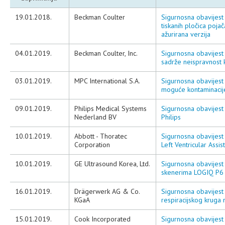
19.01.2018.
Beckman Coulter
Sigurnosna obavijest
tiskanih pločica poja
ažurirana verzija
04.01.2019.
Beckman Coulter, Inc.
Sigurnosna obavijest 
sadrže neispravnost 
03.01.2019.
MPC International S.A.
Sigurnosna obavijest
moguće kontaminacije
09.01.2019.
Philips Medical Systems
Sigurnosna obavijest 
Nederland BV
Philips
10.01.2019.
Abbott - Thoratec
Sigurnosna obavijest
Corporation
Left Ventricular Assis
10.01.2019.
GE Ultrasound Korea, Ltd.
Sigurnosna obavijest
skenerima LOGIQ P6
16.01.2019.
Drägerwerk AG & Co.
Sigurnosna obavijest
KGaA
respiracijskog kruga n
15.01.2019.
Cook Incorporated
Sigurnosna obavijest