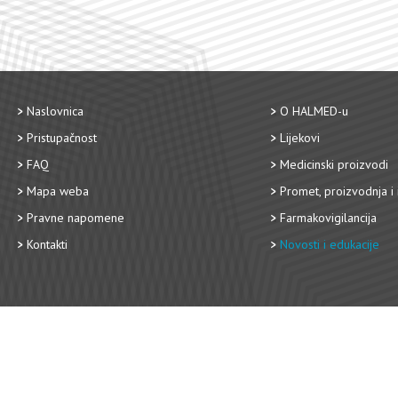
Naslovnica
O HALMED-u
Pristupačnost
Lijekovi
FAQ
Medicinski proizvodi
Mapa weba
Promet, proizvodnja i 
Pravne napomene
Farmakovigilancija
Kontakti
Novosti i edukacije