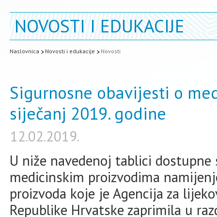
NOVOSTI I EDUKACIJE
Naslovnica
Novosti i edukacije
Novosti
Sigurnosne obavijesti o med
siječanj 2019. godine
12.02.2019.
U niže navedenoj tablici dostupne 
medicinskim proizvodima namijenj
proizvoda koje je Agencija za lijek
Republike Hrvatske zaprimila u razd