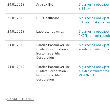
24.01.2019.
Arthrex INC
Sigurnosna obavijest 
x 13 cm
25.01.2019.
USF Healthcare
Sigurnosna obavijest
mikrobiološke kontam
24.01.2019.
Laboratories Anios
Sigurnosna obavijest
EXCEL radi mikrobiol
31.01.2019.
Cardiac Pacemaker Inc -
Sigurnosna obavijest 
Guidant Corporation -
elektrostimulatorima
Boston Scientific
Corporation
31.01.2019.
Cardiac Pacemaker Inc -
Sigurnosna obavijest 
Guidant Corporation -
elektrostimulatorim
Boston Scientific
VISIONIST
Corporation
NA VRH STRANICE