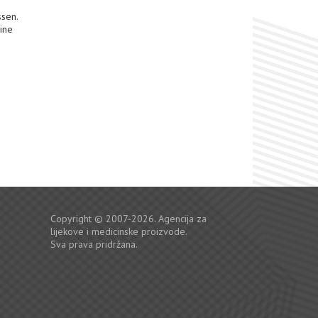
ssen.
ine
Copyright © 2007-2026. Agencija za
lijekove i medicinske proizvode.
Sva prava pridržana.