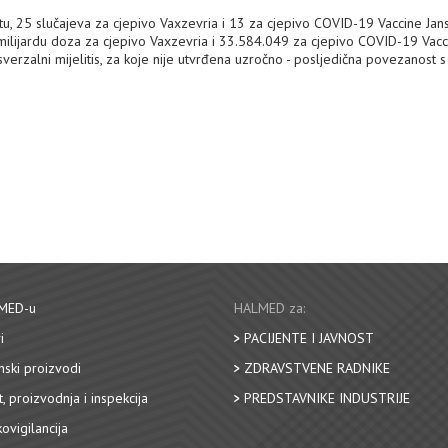
etu, 25 slučajeva za cjepivo Vaxzevria i 13 za cjepivo COVID-19 Vaccine Jan
 milijardu doza za cjepivo Vaxzevria i 33.584.049 za cjepivo COVID-19 Vacc
verzalni mijelitis, za koje nije utvrđena uzročno - posljedična povezanost s
MED-u
HALMED za:
i
PACIJENTE I JAVNOST
nski proizvodi
ZDRAVSTVENE RADNIKE
, proizvodnja i inspekcija
PREDSTAVNIKE INDUSTRIJE
ovigilancija