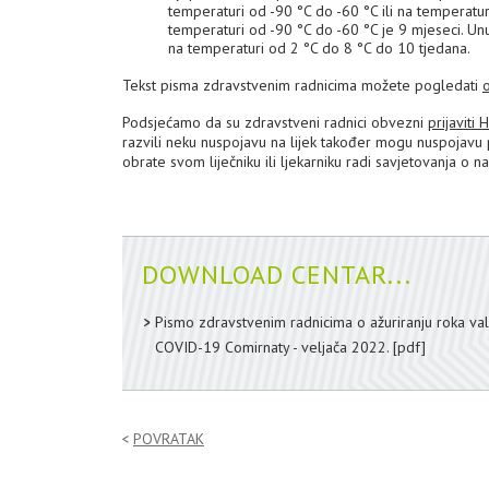
temperaturi od -90 °C do -60 °C ili na temperatur
temperaturi od -90 °C do -60 °C je 9 mjeseci. Unu
na temperaturi od 2 °C do 8 °C do 10 tjedana.
Tekst pisma zdravstvenim radnicima možete pogledati
Podsjećamo da su zdravstveni radnici obvezni
prijaviti
razvili neku nuspojavu na lijek također mogu nuspojavu
obrate svom liječniku ili ljekarniku radi savjetovanja o n
DOWNLOAD CENTAR...
Pismo zdravstvenim radnicima o ažuriranju roka valj
COVID-19 Comirnaty - veljača 2022.
[pdf]
POVRATAK