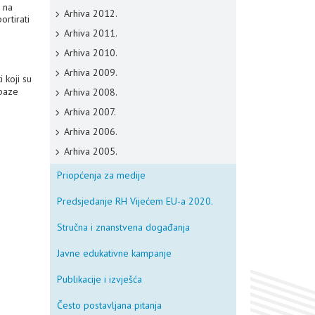
u na
Arhiva 2012.
ortirati
Arhiva 2011.
Arhiva 2010.
Arhiva 2009.
i koji su
apaze
Arhiva 2008.
Arhiva 2007.
Arhiva 2006.
Arhiva 2005.
Priopćenja za medije
Predsjedanje RH Vijećem EU-a 2020.
Stručna i znanstvena događanja
Javne edukativne kampanje
Publikacije i izvješća
Često postavljana pitanja