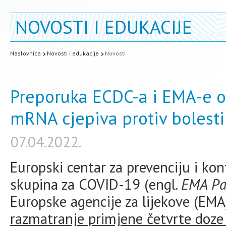
NOVOSTI I EDUKACIJE
Naslovnica
Novosti i edukacije
Novosti
Preporuka ECDC-a i EMA-e o
mRNA cjepiva protiv bolest
07.04.2022.
Europski centar za prevenciju i kon
skupina za COVID-19 (engl.
EMA Pa
Europske agencije za lijekove (EM
razmatranje primjene četvrte doze