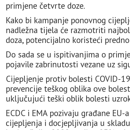
primjene četvrte doze.
Kako bi kampanje ponovnog cijeplj
nadležna tijela će razmotriti najbo
doza, potencijalno koristeći predno
Do sada se u ispitivanjima o primj
pojavile zabrinutosti vezane uz sig
Cijepljenje protiv bolesti COVID-19
prevencije teškog oblika ove boles
uključujući teški oblik bolesti uz
ECDC i EMA pozivaju građane EU-a 
cijepljenja i docjepljivanja u skl