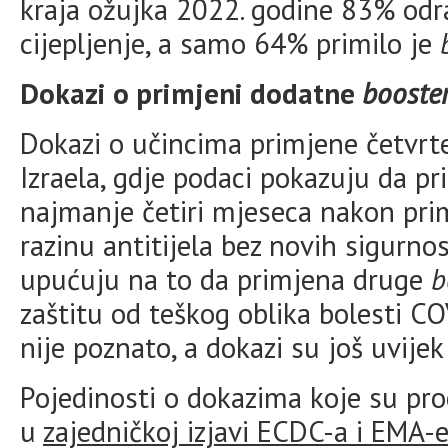
kraja ožujka 2022. godine 83% odra
cijepljenje, a samo 64% primilo je
Dokazi o primjeni dodatne
booste
Dokazi o učincima primjene četvrte
Izraela, gdje podaci pokazuju da p
najmanje četiri mjeseca nakon pr
razinu antitijela bez novih sigurno
upućuju na to da primjena druge
b
zaštitu od teškog oblika bolesti CO
nije poznato, a dokazi su još uvijek
Pojedinosti o dokazima koje su pro
u
zajedničkoj izjavi ECDC-a i EMA-