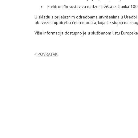
Elektronički sustav za nadzor tržišta iz članka 
U skladu s prijelaznim odredbama utvrđenima u Uredbi 
obaveznu upotrebu četiri modula, koja će stupiti na sna
Više informacija dostupno je u službenom listu Europsk
POVRATAK