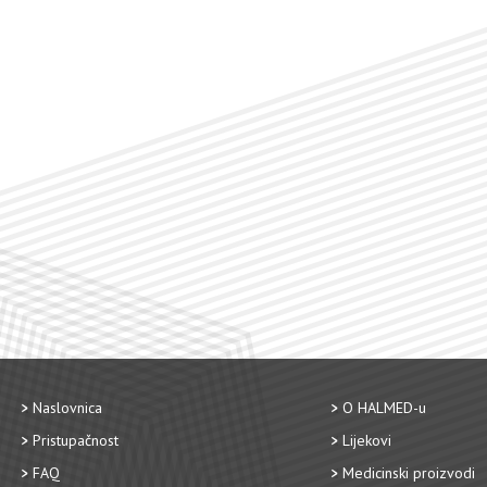
Naslovnica
O HALMED-u
Pristupačnost
Lijekovi
FAQ
Medicinski proizvodi