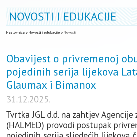
NOVOSTI I EDUKACIJE
Naslovnica
Novosti i edukacije
Novosti
Obavijest o privremenoj obu
pojedinih serija lijekova Lat
Glaumax i Bimanox
31.12.2025.
Tvrtka JGL d.d. na zahtjev Agencije
(HALMED) provodi postupak privre
pojedinih serija sljedećih lijekova č