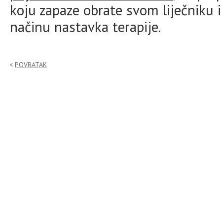
koju zapaze obrate svom liječniku i
načinu nastavka terapije.
POVRATAK