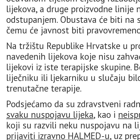
lijekova, a druge proizvodne linije
odstupanjem. Obustava će biti na s
čemu će javnost biti pravovremeno
Na tržištu Republike Hrvatske u p
navedenih lijekova koje nisu zahv
lijekovi iz iste terapijske skupine.
liječniku ili ljekarniku u slučaju bi
trenutačne terapije.
Podsjećamo da su zdravstveni radn
svaku nuspojavu lijeka
, kao i
neisp
koji su razvili neku nuspojavu na 
prijaviti izravno HALMED-u
, uz pr