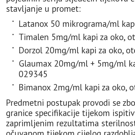
stavljanje u promet:
Latanox 50 mikrograma/ml kapi 
Timalen 5mg/ml kapi za oko, ot
Dorzol 20mg/ml kapi za oko, ot
Glaumax 20mg/ml + 5mg/ml kapi 
029345
Bimanox 2mg/ml kapi za oko, ot
Predmetni postupak provodi se zbo
granice specifikacije tijekom ispiti
zaprimljenim rezultatima sterilnos
očuvanom tijekom cijelog razdoblj