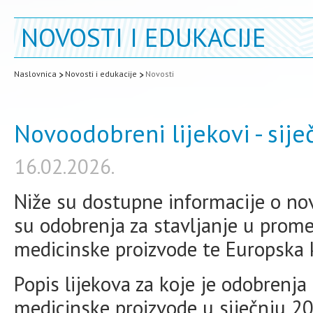
NOVOSTI I EDUKACIJE
Naslovnica
Novosti i edukacije
Novosti
Novoodobreni lijekovi - sije
16.02.2026.
Niže su dostupne informacije o no
su odobrenja za stavljanje u promet
medicinske proizvode te Europska 
Popis lijekova za koje je odobrenja 
medicinske proizvode u siječnju 2