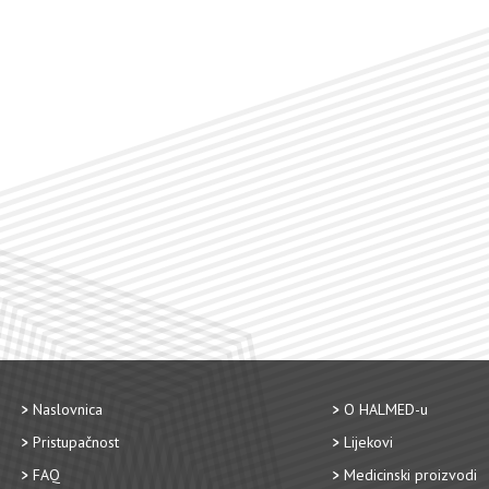
Naslovnica
O HALMED-u
Pristupačnost
Lijekovi
FAQ
Medicinski proizvodi