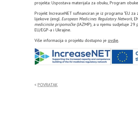
projekta: Uspostava materijala za obuku, Program obuke k
Projekt IncreaseNET sufinanciran je iz programa "EU za
lijekove (engl.
European Medicines Regulatory Network
, E
medicinske pripomočke
(JAZMP), a u njemu sudjeluje 29 par
EU/EGP-a i Ukrajine.
Više informacija o projektu dostupno je
ovdje
.
POVRATAK