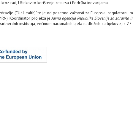
roz rad, Učinkovito korištenje resursa i Podrška inovacijama.
 zdravlje (EU4Health)" te je od posebne važnosti za Europsku regulatornu 
MRN). Koordinator projekta je
Javna agencija Republike Slovenije za zdravila i
tnerskih institucija, većinom nacionalnih tijela nadležnih za lijekove, iz 27