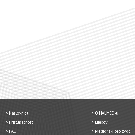
Naslovnica
O HALMED-u
Pristupačnost
Lijekovi
FAQ
Medicinski proizvodi