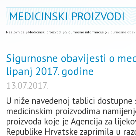
MEDICINSKI PROIZVODI
Naslovnica
Medicinski proizvodi
Sigurnosne informacije
Sigurnosne obavi
Sigurnosne obavijesti o med
lipanj 2017. godine
13.07.2017.
U niže navedenoj tablici dostupne 
medicinskim proizvodima namijenj
proizvoda koje je Agencija za lijek
Republike Hrvatske zaprimila u razd