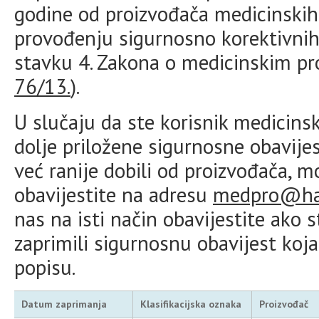
godine od proizvođača medicinskih 
provođenju sigurnosno korektivnih
stavku 4. Zakona o medicinskim pr
76/13.
).
U slučaju da ste korisnik medicins
dolje priložene sigurnosne obavijes
već ranije dobili od proizvođača, 
obavijestite na adresu
medpro@ha
nas na isti način obavijestite ako
zaprimili sigurnosnu obavijest koj
popisu.
Datum zaprimanja
Klasifikacijska oznaka
Proizvođač