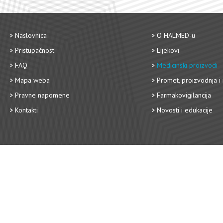
Naslovnica
O HALMED-u
Pristupačnost
Lijekovi
FAQ
Medicinski proizvodi
Mapa weba
Promet, proizvodnja i 
Pravne napomene
Farmakovigilancija
Kontakti
Novosti i edukacije