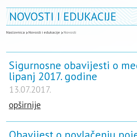
NOVOSTI I EDUKACIJE
Naslovnica
Novosti i edukacije
Novosti
Sigurnosne obavijesti o me
lipanj 2017. godine
13.07.2017.
opširnije
Obavijest o povlačenju poj