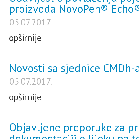
proizvoda NovoPen® Echo® 
05.07.2017.
opširnije
Novosti sa sjednice CMDh-a 
05.07.2017.
opširnije
Objavljene preporuke za pr
dokumentaciji o lijeku na 