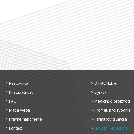
Naslovnica
O HALMED-u
Pristupačnost
Lijekovi
FAQ
Medicinski proizvodi
Mapa weba
Promet, proizvodnja i 
Pravne napomene
Farmakovigilancija
Kontakti
Novosti i edukacije