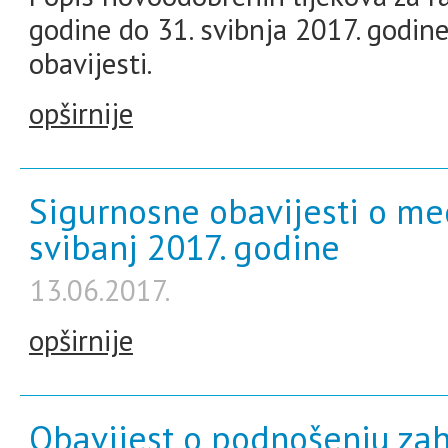
godine do 31. svibnja 2017. godin
obavijesti.
opširnije
Sigurnosne obavijesti o me
svibanj 2017. godine
13.06.2017.
opširnije
Obavijest o podnošenju zah