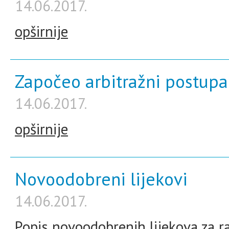
14.06.2017.
opširnije
Započeo arbitražni postupak
14.06.2017.
opširnije
Novoodobreni lijekovi
14.06.2017.
Popis novoodobrenih lijekova za ra