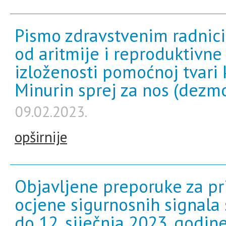
Pismo zdravstvenim radnici
od aritmije i reproduktivne
izloženosti pomoćnoj tvari 
Minurin sprej za nos (dezm
09.02.2023.
opširnije
Objavljene preporuke za pr
ocjene sigurnosnih signala 
do 12. siječnja 2023. godin