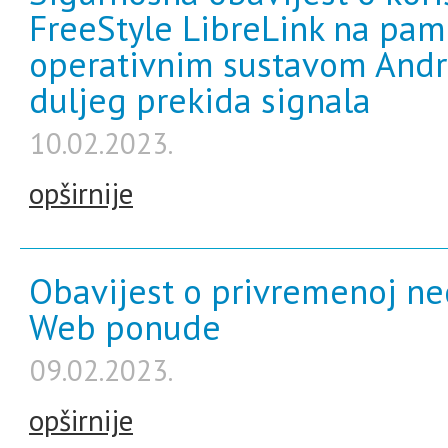
FreeStyle LibreLink na pam
operativnim sustavom And
duljeg prekida signala
10.02.2023.
opširnije
Obavijest o privremenoj ne
Web ponude
09.02.2023.
opširnije