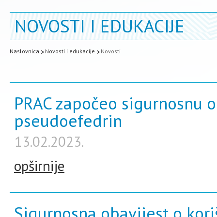
NOVOSTI I EDUKACIJE
Naslovnica
Novosti i edukacije
Novosti
PRAC započeo sigurnosnu oc
pseudoefedrin
13.02.2023.
opširnije
Sigurnosna obavijest o kori