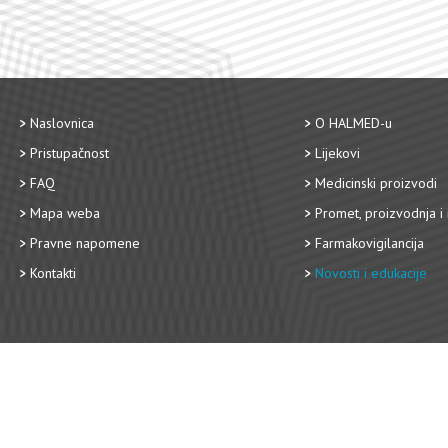
Naslovnica
O HALMED-u
Pristupačnost
Lijekovi
FAQ
Medicinski proizvodi
Mapa weba
Promet, proizvodnja i 
Pravne napomene
Farmakovigilancija
Kontakti
Novosti i edukacije