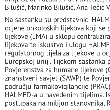
Bilušić, Marinko Bilušić, Ana Tečić 
Na sastanku su predstavnici HALME
ocjene onkoloških lijekova koji se 
lijekove (EMA) u sklopu centralizi
lijekova te iskustvo i ulogu HALM
regulatornog tijela za lijekove u 
Europskoj uniji. Tijekom sastanka p
Povjerenstva za humane lijekove (
znanstveni savjet (SAWP) te Povjer
području farmakovigilancije (PRAC)
HALMED-a u navedenim tijelima. Is
postupaka na milijun stanovnika, 