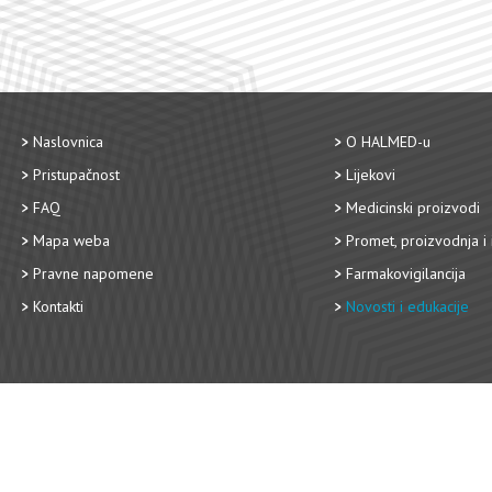
Naslovnica
O HALMED-u
Pristupačnost
Lijekovi
FAQ
Medicinski proizvodi
Mapa weba
Promet, proizvodnja i 
Pravne napomene
Farmakovigilancija
Kontakti
Novosti i edukacije