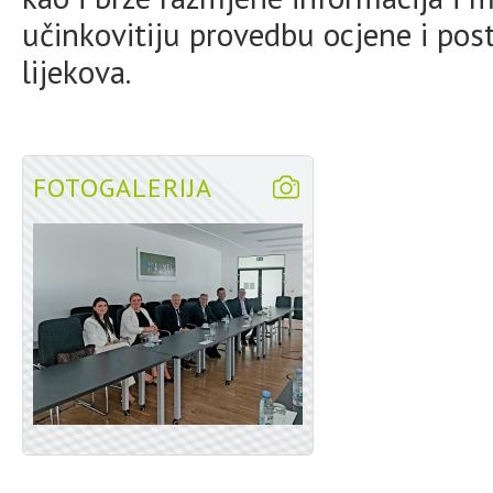
učinkovitiju provedbu ocjene i po
lijekova.
FOTOGALERIJA