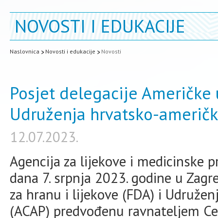
NOVOSTI I EDUKACIJE
Naslovnica
Novosti i edukacije
Novosti
Posjet delegacije Američke u
Udruženja hrvatsko-američk
12.07.2023.
Agencija za lijekove i medicinske 
dana 7. srpnja 2023. godine u Zagr
za hranu i lijekove (FDA) i Udruže
(ACAP) predvođenu ravnateljem Cen