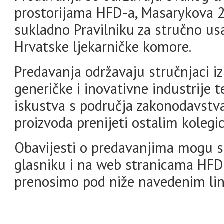
prostorijama HFD-a, Masarykova 2
sukladno Pravilniku za stručno us
Hrvatske ljekarničke komore.
Predavanja održavaju stručnjaci iz 
generičke i inovativne industrije t
iskustva s područja zakonodavstva
proizvoda prenijeti ostalim kolegi
Obavijesti o predavanjima mogu 
glasniku i na web stranicama HFD
prenosimo pod niže navedenim li