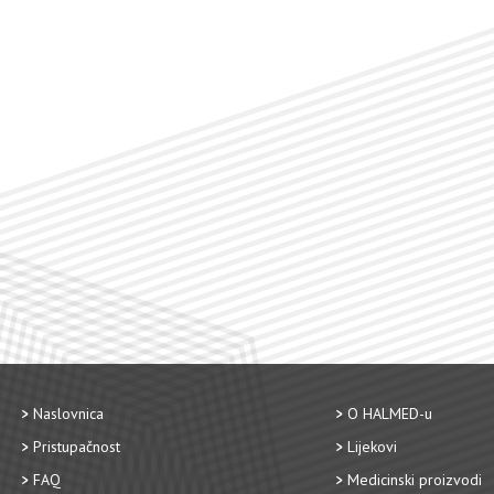
Naslovnica
O HALMED-u
Pristupačnost
Lijekovi
FAQ
Medicinski proizvodi