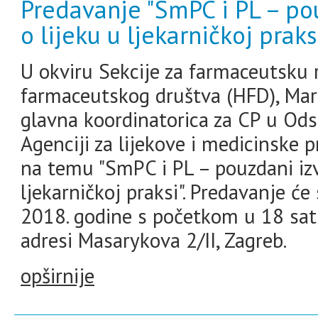
Predavanje "SmPC i PL – pou
o lijeku u ljekarničkoj praks
U okviru Sekcije za farmaceutsku 
farmaceutskog društva (HFD), Marg
glavna koordinatorica za CP u Ods
Agenciji za lijekove i medicinske 
na temu "SmPC i PL – pouzdani izvo
ljekarničkoj praksi". Predavanje će 
2018. godine s početkom u 18 sat
adresi Masarykova 2/II, Zagreb.
opširnije