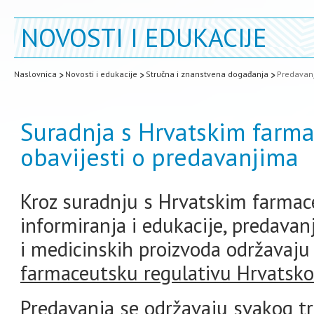
NOVOSTI I EDUKACIJE
Naslovnica
Novosti i edukacije
Stručna i znanstvena događanja
Predavanj
Suradnja s Hrvatskim farma
obavijesti o predavanjima
Kroz suradnju s Hrvatskim farmac
informiranja i edukacije, predavan
i medicinskih proizvoda održavaju
farmaceutsku regulativu Hrvatsk
Predavanja se održavaju svakog t