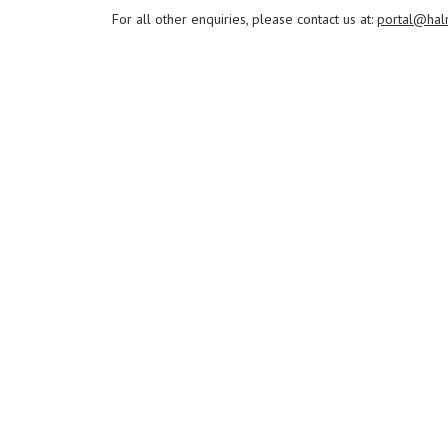
For all other enquiries, please contact us at:
portal@hal