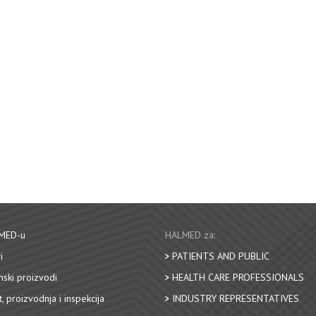
MED-u
HALMED za:
i
PATIENTS AND PUBLIC
nski proizvodi
HEALTH CARE PROFESSIONALS
, proizvodnja i inspekcija
INDUSTRY REPRESENTATIVES