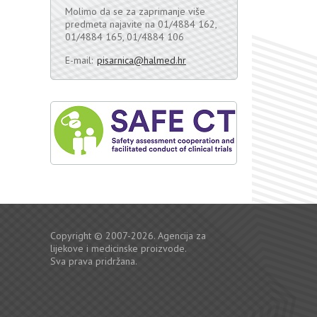
Molimo da se za zaprimanje više
predmeta najavite na 01/4884 162,
01/4884 165, 01/4884 106
E-mail:
pisarnica@halmed.hr
Copyright © 2007-2026. Agencija za
lijekove i medicinske proizvode.
Sva prava pridržana.