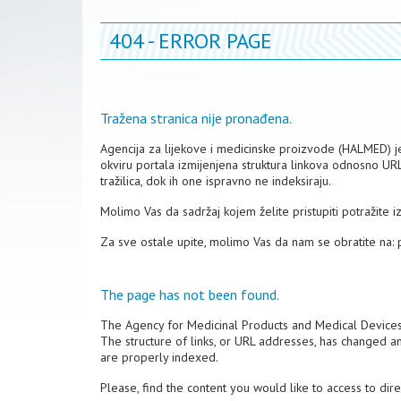
404 - ERROR PAGE
Tražena stranica nije pronađena.
Agencija za lijekove i medicinske proizvode (HALMED) je 
okviru portala izmijenjena struktura linkova odnosno UR
tražilica, dok ih one ispravno ne indeksiraju.
Molimo Vas da sadržaj kojem želite pristupiti potražite 
Za sve ostale upite, molimo Vas da nam se obratite na:
The page has not been found.
The Agency for Medicinal Products and Medical Device
The structure of links, or URL addresses, has changed a
are properly indexed.
Please, find the content you would like to access to dir