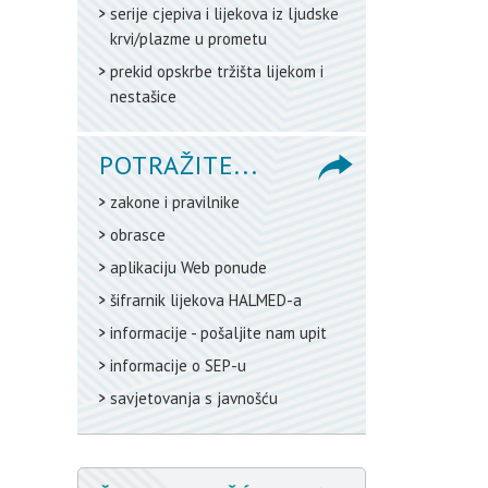
serije cjepiva i lijekova iz ljudske
krvi/plazme u prometu
prekid opskrbe tržišta lijekom i
nestašice
POTRAŽITE...
zakone i pravilnike
obrasce
aplikaciju Web ponude
šifrarnik lijekova HALMED-a
informacije - pošaljite nam upit
informacije o SEP-u
savjetovanja s javnošću