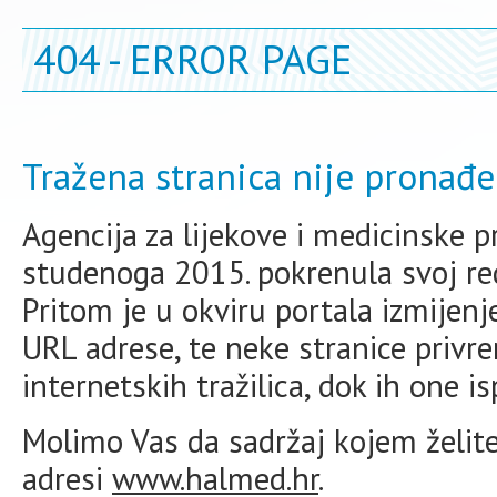
404 - ERROR PAGE
Tražena stranica nije pronađe
Agencija za lijekove i medicinske 
studenoga 2015. pokrenula svoj redi
Pritom je u okviru portala izmijen
URL adrese, te neke stranice priv
internetskih tražilica, dok ih one i
Molimo Vas da sadržaj kojem želite 
adresi
www.halmed.hr
.