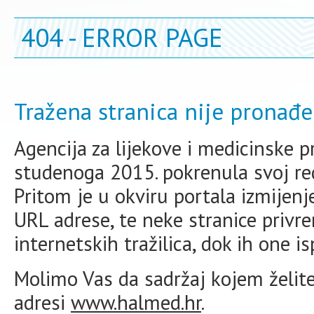
404 - ERROR PAGE
Tražena stranica nije pronađe
Agencija za lijekove i medicinske 
studenoga 2015. pokrenula svoj redi
Pritom je u okviru portala izmijen
URL adrese, te neke stranice priv
internetskih tražilica, dok ih one i
Molimo Vas da sadržaj kojem želite 
adresi
www.halmed.hr
.