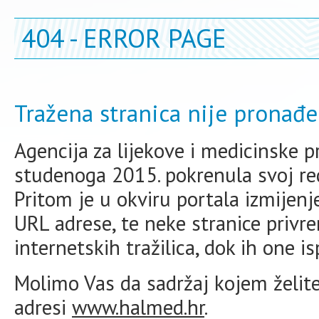
404 - ERROR PAGE
Tražena stranica nije pronađe
Agencija za lijekove i medicinske 
studenoga 2015. pokrenula svoj redi
Pritom je u okviru portala izmijen
URL adrese, te neke stranice priv
internetskih tražilica, dok ih one i
Molimo Vas da sadržaj kojem želite 
adresi
www.halmed.hr
.