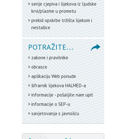
serije cjepiva i lijekova iz ljudske
krvi/plazme u prometu
prekid opskrbe tržišta lijekom i
nestašice
POTRAŽITE...
zakone i pravilnike
obrasce
aplikaciju Web ponude
šifrarnik lijekova HALMED-a
informacije - pošaljite nam upit
informacije o SEP-u
savjetovanja s javnošću