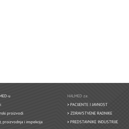
MED-u
HALMED za:
i
PACIJENTE I JAVNOST
nski proizvodi
ZDRAVSTVENE RADNIKE
, proizvodnja i inspekcija
PREDSTAVNIKE INDUSTRIJE