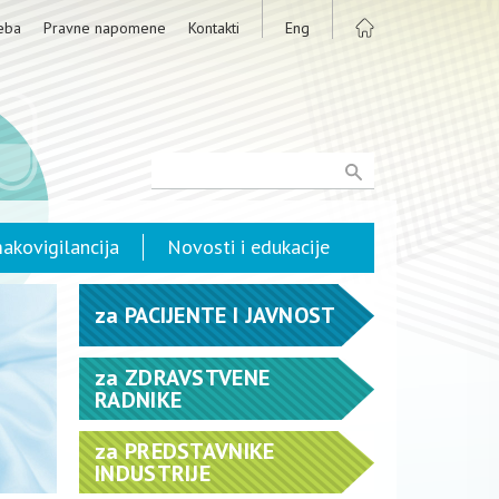
eba
Pravne napomene
Kontakti
Eng
akovigilancija
Novosti i edukacije
za
PACIJENTE I JAVNOST
za
ZDRAVSTVENE
RADNIKE
za
PREDSTAVNIKE
INDUSTRIJE