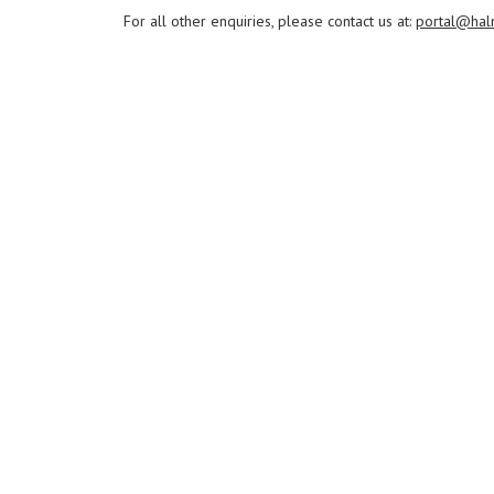
For all other enquiries, please contact us at:
portal@hal