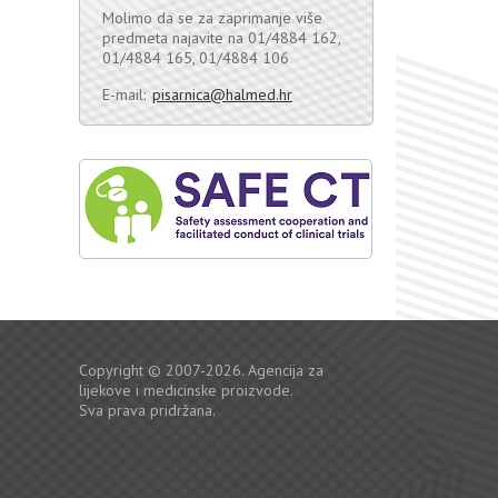
Molimo da se za zaprimanje više
predmeta najavite na 01/4884 162,
01/4884 165, 01/4884 106
E-mail:
pisarnica@halmed.hr
Copyright © 2007-2026. Agencija za
lijekove i medicinske proizvode.
Sva prava pridržana.