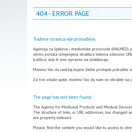
404 - ERROR PAGE
Tražena stranica nije pronađena.
Agencija za lijekove i medicinske proizvode (HALMED) je 
okviru portala izmijenjena struktura linkova odnosno UR
tražilica, dok ih one ispravno ne indeksiraju.
Molimo Vas da sadržaj kojem želite pristupiti potražite 
Za sve ostale upite, molimo Vas da nam se obratite na:
The page has not been found.
The Agency for Medicinal Products and Medical Device
The structure of links, or URL addresses, has changed a
are properly indexed.
Please, find the content you would like to access to dir