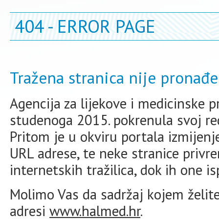
404 - ERROR PAGE
Tražena stranica nije pronađe
Agencija za lijekove i medicinske 
studenoga 2015. pokrenula svoj redi
Pritom je u okviru portala izmijen
URL adrese, te neke stranice priv
internetskih tražilica, dok ih one i
Molimo Vas da sadržaj kojem želite 
adresi
www.halmed.hr
.