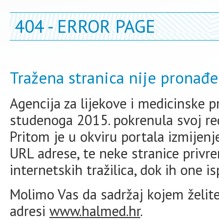
404 - ERROR PAGE
Tražena stranica nije pronađe
Agencija za lijekove i medicinske 
studenoga 2015. pokrenula svoj redi
Pritom je u okviru portala izmijen
URL adrese, te neke stranice priv
internetskih tražilica, dok ih one i
Molimo Vas da sadržaj kojem želite 
adresi
www.halmed.hr
.