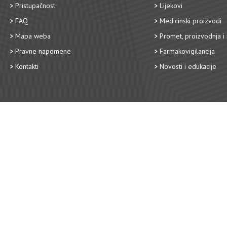
Pristupačnost
Lijekovi
FAQ
Medicinski proizvodi
Mapa weba
Promet, proizvodnja i 
Pravne napomene
Farmakovigilancija
Kontakti
Novosti i edukacije