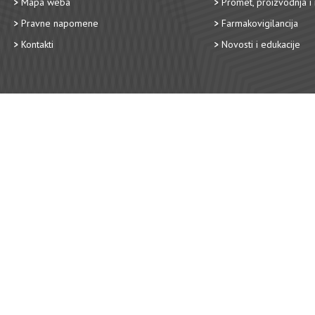
Mapa weba
Promet, proizvodnja i 
Pravne napomene
Farmakovigilancija
Kontakti
Novosti i edukacije