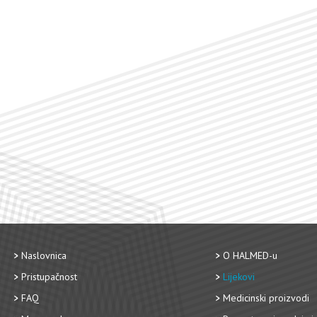
Naslovnica
O HALMED-u
Pristupačnost
Lijekovi
FAQ
Medicinski proizvodi