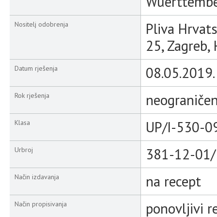
Wuerttembe
Pliva Hrvats
Nositelj odobrenja
25, Zagreb,
08.05.2019.
Datum rješenja
neograniče
Rok rješenja
UP/I-530-0
Klasa
381-12-01/
Urbroj
na recept
Način izdavanja
ponovljivi r
Način propisivanja