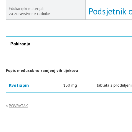
Podsjetnik o
Edukacijski materijali
za zdravstvene radnike
Pakiranja
Popis međusobno zamjenjivih lijekova
Kvetiapin
150 mg
tableta s produlje
POVRATAK