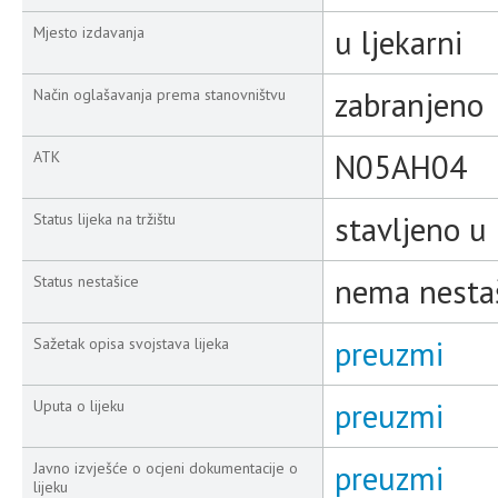
u ljekarni
Mjesto izdavanja
zabranjeno
Način oglašavanja prema stanovništvu
N05AH04
ATK
stavljeno u
Status lijeka na tržištu
nema nesta
Status nestašice
preuzmi
Sažetak opisa svojstava lijeka
preuzmi
Uputa o lijeku
preuzmi
Javno izvješće o ocjeni dokumentacije o
lijeku