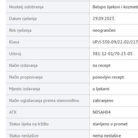
Nositelj odobrenja
Belupo lijekovi i kozmeti
Datum rješenja
29.09.2023.
Rok rješenja
neograničen
Klasa
UP/I-530-09/22-02/217
Urbroj
381-12-01/70-23-05
Način izdavanja
na recept
Način propisivanja
ponovljivi recept
Mjesto izdavanja
u ljekarni
Način oglašavanja prema stanovništvu
zabranjeno
ATK
N05AH04
Status lijeka na tržištu
stavljeno u promet
Status nestašice
nema nestašice