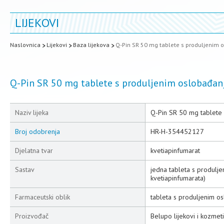
LIJEKOVI
Naslovnica
Lijekovi
Baza lijekova
Q-Pin SR 50 mg tablete s produljenim
Q-Pin SR 50 mg tablete s produljenim oslobađa
Naziv lijeka
Q-Pin SR 50 mg tablete
Broj odobrenja
HR-H-354452127
Djelatna tvar
kvetiapinfumarat
Sastav
jedna tableta s produlj
kvetiapinfumarata)
Farmaceutski oblik
tableta s produljenim o
Proizvođač
Belupo lijekovi i kozmeti