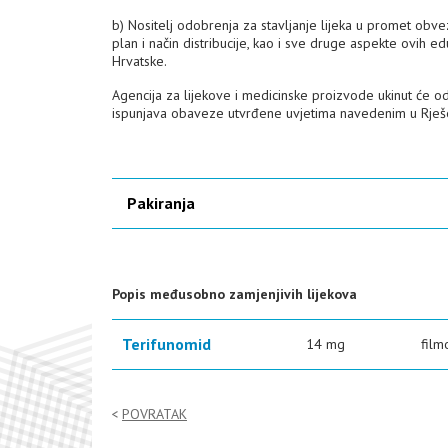
b) Nositelj odobrenja za stavljanje lijeka u promet obveza
plan i način distribucije, kao i sve druge aspekte ovih 
Hrvatske.
Agencija za lijekove i medicinske proizvode ukinut će o
ispunjava obaveze utvrđene uvjetima navedenim u Rješ
Pakiranja
Popis međusobno zamjenjivih lijekova
Terifunomid
14 mg
film
POVRATAK