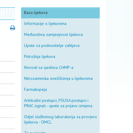
Baza lijekova
Informacije o lijekovima
Međusobna zamjenjivost lijekova
Upute za podnositelje zahtjeva
Potrošnja lijekova
Novosti sa sjednica CHMP-a
Nitrozaminska onečišćenja u lijekovima
Farmakopeja
Arbitražni postupci, PSUSA postupci i
PRAC signali - upute za prijavu izmjena
Odjel službenog laboratorija za provjeru
lijekova - OMCL