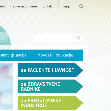
eba
Pravne napomene
Kontakti
Eng
akovigilancija
Novosti i edukacije
za
PACIJENTE I JAVNOST
za
ZDRAVSTVENE
RADNIKE
za
PREDSTAVNIKE
INDUSTRIJE