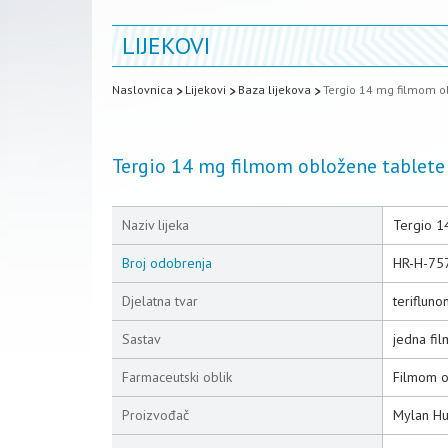
LIJEKOVI
Naslovnica
Lijekovi
Baza lijekova
Tergio 14 mg filmom o
Tergio 14 mg filmom obložene tablete
Naziv lijeka
Tergio 1
Broj odobrenja
HR-H-75
Djelatna tvar
terifluno
Sastav
jedna fi
Farmaceutski oblik
Filmom o
Proizvođač
Mylan Hu