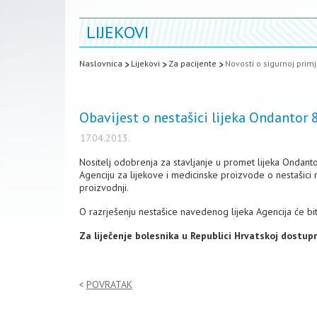
LIJEKOVI
Naslovnica
Lijekovi
Za pacijente
Novosti o sigurnoj primj
Obavijest o nestašici lijeka Ondantor
17.04.2013.
Nositelj odobrenja za stavljanje u promet lijeka Ondant
Agenciju za lijekove i medicinske proizvode o nestašici
proizvodnji.
O razrješenju nestašice navedenog lijeka Agencija će bi
Za liječenje bolesnika u Republici Hrvatskoj dostupn
POVRATAK