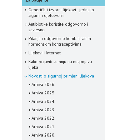
Za pacijente
Generički i izvorni lijekovi - jednako
sigurni i djelotvorni
Antibiotike koristite odgovorno i
savjesno
Pitanja i odgovori o kombiniranim
hormonskim kontraceptivima
Lijekovi i Internet
Kako prijaviti sumnju na nuspojavu
lijeka
Novosti o sigurnoj primjeni lijekova
Arhiva 2026.
Arhiva 2025.
Arhiva 2024.
Arhiva 2023.
Arhiva 2022.
Arhiva 2021.
Arhiva 2020.