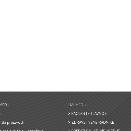
MED-u
HALMED za:
i
PACIJENTE I JAVNOST
nski proizvodi
ZDRAVSTVENE RADNIKE