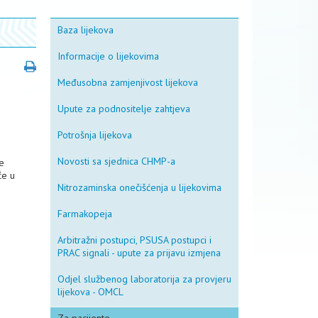
Baza lijekova
Informacije o lijekovima
Međusobna zamjenjivost lijekova
Upute za podnositelje zahtjeva
Potrošnja lijekova
Novosti sa sjednica CHMP-a
e
će u
Nitrozaminska onečišćenja u lijekovima
Farmakopeja
Arbitražni postupci, PSUSA postupci i
PRAC signali - upute za prijavu izmjena
Odjel službenog laboratorija za provjeru
lijekova - OMCL