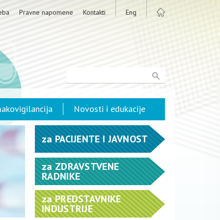
eba
Pravne napomene
Kontakti
Eng
akovigilancija
Novosti i edukacije
za
PACIJENTE I JAVNOST
za
ZDRAVSTVENE
RADNIKE
za
PREDSTAVNIKE
INDUSTRIJE