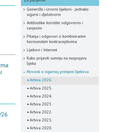
Za pacijente
Generički i izvorni lijekovi - jednako
sigurni i djelotvorni
Antibiotike koristite odgovorno i
savjesno
Pitanja i odgovori o kombiniranim
hormonskim kontraceptivima
Lijekovi i Internet
Kako prijaviti sumnju na nuspojavu
lijeka
arma
u
Novosti o sigurnoj primjeni lijekova
Arhiva 2026.
Arhiva 2025.
Arhiva 2024.
Arhiva 2023.
Arhiva 2022.
/26
Arhiva 2021.
Arhiva 2020.