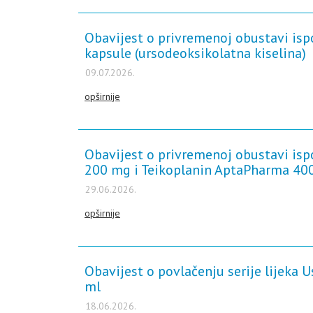
Obavijest o privremenoj obustavi ispo
kapsule (ursodeoksikolatna kiselina)
09.07.2026.
opširnije
Obavijest o privremenoj obustavi isp
200 mg i Teikoplanin AptaPharma 400 
29.06.2026.
opširnije
Obavijest o povlačenju serije lijeka 
ml
18.06.2026.