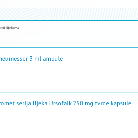
eni lijekova
 Rheumesser 3 ml ampule
omet serija lijeka Ursofalk 250 mg tvrde kapsule