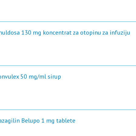
Imuldosa 130 mg koncentrat za otopinu za infuziju
Convulex 50 mg/ml sirup
Razagilin Belupo 1 mg tablete