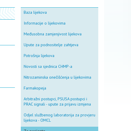
Baza lijekova
Informacije o lijekovima
Međusobna zamjenjivost lijekova
Upute za podnositelje zahtjeva
Potrošnja lijekova
Novosti sa sjednica CHMP-a
Nitrozaminska onečišćenja u lijekovima
Farmakopeja
Arbitražni postupci, PSUSA postupci i
PRAC signali - upute za prijavu izmjena
Odjel službenog laboratorija za provjeru
lijekova - OMCL