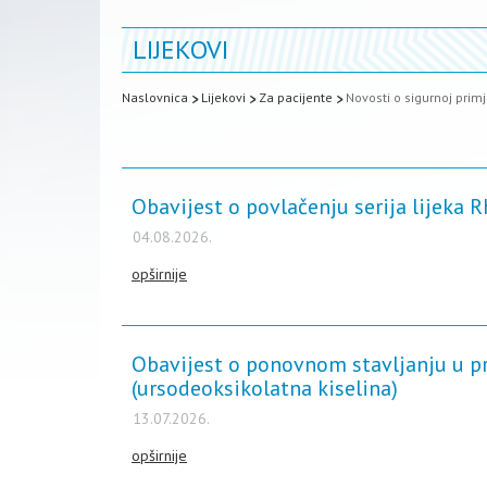
LIJEKOVI
Naslovnica
Lijekovi
Za pacijente
Novosti o sigurnoj primj
Obavijest o povlačenju serija lijeka
04.08.2026.
opširnije
Obavijest o ponovnom stavljanju u pr
(ursodeoksikolatna kiselina)
13.07.2026.
opširnije