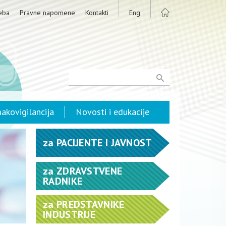
eba
Pravne napomene
Kontakti
Eng
akovigilancija
Novosti i edukacije
za
PACIJENTE I JAVNOST
za
ZDRAVSTVENE
RADNIKE
za
PREDSTAVNIKE
INDUSTRIJE