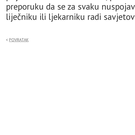
preporuku da se za svaku nuspoja
liječniku ili ljekarniku radi savjet
POVRATAK