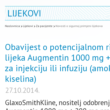
LIJEKOVI
Naslovnica
Lijekovi
Za pacijente
Novosti o sigurnoj primjeni lijekova
Obavijest o potencijalnom 
lijeka Augmentin 1000 mg +
za injekciju ili infuziju (amo
kiselina)
27.10.2014.
GlaxoSmithKline, nositelj odobrenj