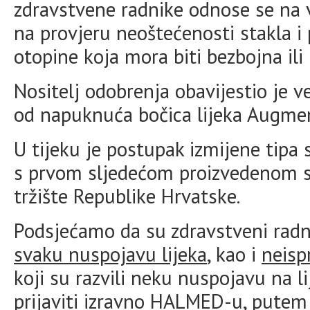
zdravstvene radnike odnose se na v
na provjeru neoštećenosti stakla i 
otopine koja mora biti bezbojna ili
Nositelj odobrenja obavijestio je v
od napuknuća bočica lijeka Augmen
U tijeku je postupak izmijene tipa 
s prvom sljedećom proizvedenom s
tržište Republike Hrvatske.
Podsjećamo da su zdravstveni radn
svaku nuspojavu lijeka
, kao i
neisp
koji su razvili neku nuspojavu na 
prijaviti izravno HALMED-u, pute