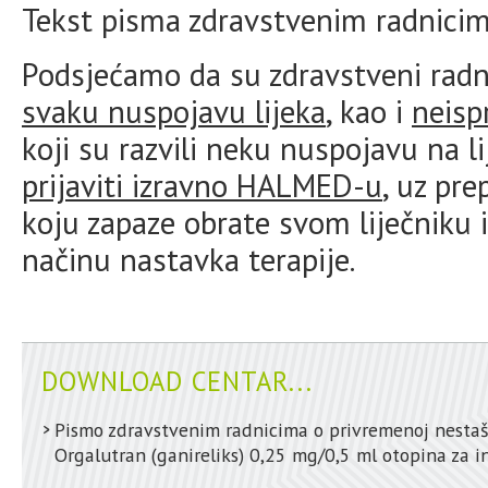
Tekst pisma zdravstvenim radnici
Podsjećamo da su zdravstveni radn
svaku nuspojavu lijeka
, kao i
neisp
koji su razvili neku nuspojavu na 
prijaviti izravno HALMED-u
, uz pr
koju zapaze obrate svom liječniku i
načinu nastavka terapije.
DOWNLOAD CENTAR...
Pismo zdravstvenim radnicima o privremenoj nestaši
Orgalutran (ganireliks) 0,25 mg/0,5 ml otopina za i