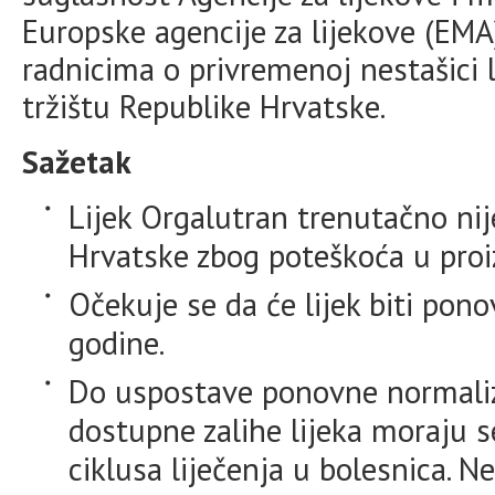
Europske agencije za lijekove (EMA
radnicima o privremenoj nestašici l
tržištu Republike Hrvatske.
Sažetak
Lijek Orgalutran trenutačno nij
Hrvatske zbog poteškoća u proi
Očekuje se da će lijek biti po
godine.
Do uspostave ponovne normaliz
dostupne zalihe lijeka moraju s
ciklusa liječenja u bolesnica. N