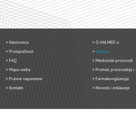
Naslovnica
O HALMED-u
Pristupačnost
Lijekovi
FAQ
Medicinski proizvodi
Mapa weba
Promet, proizvodnja i 
Pravne napomene
Farmakovigilancija
Kontakti
Novosti i edukacije