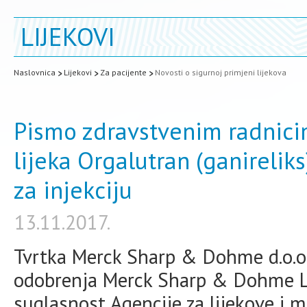
LIJEKOVI
Naslovnica
Lijekovi
Za pacijente
Novosti o sigurnoj primjeni lijekova
Pismo zdravstvenim radnici
lijeka Orgalutran (ganirelik
za injekciju
13.11.2017.
Tvrtka Merck Sharp & Dohme d.o.o.,
odobrenja Merck Sharp & Dohme Li
suglasnost Agencije za lijekove i 