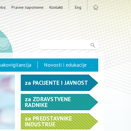
eba
Pravne napomene
Kontakti
Eng
akovigilancija
Novosti i edukacije
za
PACIJENTE I JAVNOST
za
ZDRAVSTVENE
RADNIKE
za
PREDSTAVNIKE
INDUSTRIJE