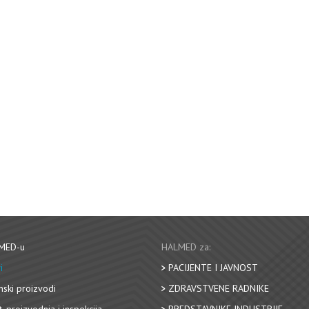
MED-u
HALMED za:
i
PACIJENTE I JAVNOST
nski proizvodi
ZDRAVSTVENE RADNIKE