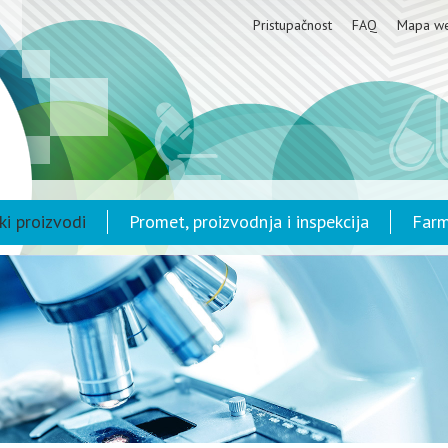
Pristupačnost
FAQ
Mapa w
ki proizvodi
Promet, proizvodnja i inspekcija
Farm