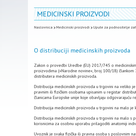
MEDICINSKI PROIZVODI
Naslovnica
Medicinski proizvodi
Upute za podnositelje za
O distribuciji medicinskih proizvoda
Zakon o provedbi Uredbe (EU) 2017/745 o medicinskim 
proizvodima (»Narodne novine«, broj 100/18) člankom 7.
distributera medicinskih proizvoda.
Distribucija medicinskih proizvoda u trgovini na veliko 
pravnim ili fizičkim osobama upisanim u registar distri
članicama Europske unije koje obavljaju odgovarajuću re
Distribucija medicinskih proizvoda u trgovini na malo je
Distribucija medicinskih proizvoda u trgovini na malo s 
korisnicima za osobnu uporabu prilagoditi anatomiji indi
Uvoznik je svaka fizička ili pravna osoba s poslovnim nas