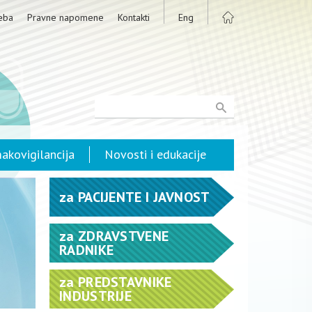
eba
Pravne napomene
Kontakti
Eng
akovigilancija
Novosti i edukacije
za
PACIJENTE I JAVNOST
za
ZDRAVSTVENE
RADNIKE
za
PREDSTAVNIKE
INDUSTRIJE