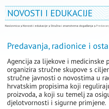
NOVOSTI I EDUKACIJE
Naslovnica
Novosti i edukacije
Stručna i znanstvena događanja
Predavanj
Predavanja, radionice i ost
Agencija za lijekove i medicinske
organizira stručne skupove s cilje
stručne javnosti o novostima u ra
hrvatskim propisima koji reguliraj
proizvoda, a koji su temelj za osi
djelotvornosti i sigurne primjene.