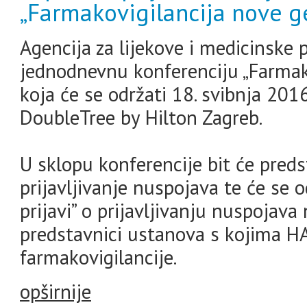
„Farmakovigilancija nove g
Agencija za lijekove i medicinske
jednodnevnu konferenciju „Farmako
koja će se održati 18. svibnja 201
DoubleTree by Hilton Zagreb.
U sklopu konferencije bit će preds
prijavljivanje nuspojava te će se od
prijavi” o prijavljivanju nuspojav
predstavnici ustanova s kojima 
farmakovigilancije.
opširnije