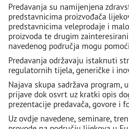
Predavanja su namijenjena zdravs
predstavnicima proizvođača lijekov
predstavnicima veleprodaje i malop
proizvoda te drugim zainteresiran
navedenog područja mogu pomoći
Predavanja održavaju istaknuti str
regulatornih tijela, generičke i ino
Najava skupa sadržava program, uv
prijave dok osvrt uz kratki opis do
prezentacije predavača, govore i fo
Uz ovdje navedene, seminare, treni
provode na području lijekova u Eu