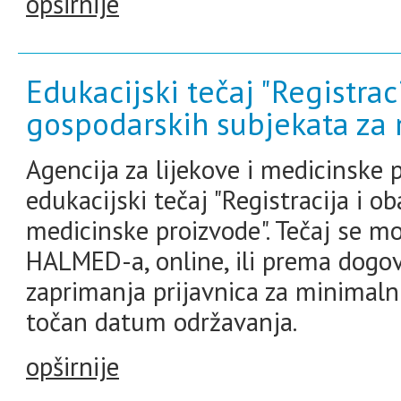
opširnije
Edukacijski tečaj "Registrac
gospodarskih subjekata za
Agencija za lijekove i medicinske
edukacijski tečaj "Registracija i 
medicinske proizvode". Tečaj se m
HALMED-a, online, ili prema dogovo
zaprimanja prijavnica za minimalni
točan datum održavanja.
opširnije