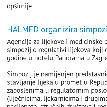
opširnije
HALMED organizira simpozij
Agencija za lijekove i medicinske
simpozij o regulativi lijekova koji 
godine u hotelu Panorama u Zagr
Simpozij je namijenjen predstavni
stavljanje lijeka u promet u Repub
zaposlenima u regulatornim poslo
(liječnicima, ljekarnicima i drugi
pacijenata, stručnih društava i regu