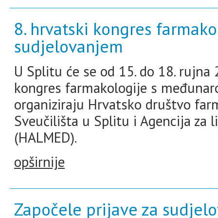
8. hrvatski kongres farmak
sudjelovanjem
U Splitu će se od 15. do 18. rujna 
kongres farmakologije s međunaro
organiziraju Hrvatsko društvo far
Sveučilišta u Splitu i Agencija za 
(HALMED).
opširnije
Započele prijave za sudjelo