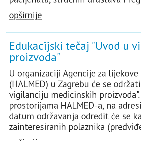
opširnije
Edukacijski tečaj "Uvod u v
proizvoda"
U organizaciji Agencije za lijekov
(HALMED) u Zagrebu će se održati 
vigilanciju medicinskih proizvoda".
prostorijama HALMED-a, na adresi
datum održavanja odredit će se ka
zainteresiranih polaznika (predviđe