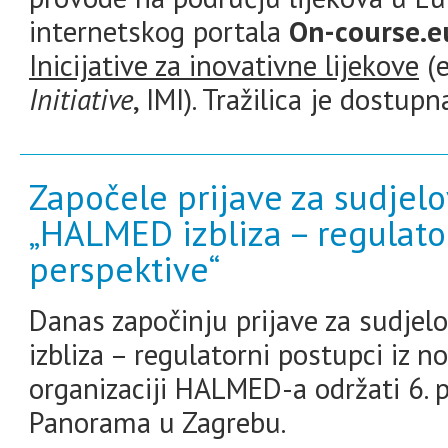
internetskog portala
On-course.e
Inicijative za inovativne lijekove
(
Initiative
, IMI). Tražilica je dostup
Započele prijave za sudjel
„HALMED izbliza – regulato
perspektive“
Danas započinju prijave za sudje
izbliza – regulatorni postupci iz n
organizaciji HALMED-a održati 6. 
Panorama u Zagrebu.