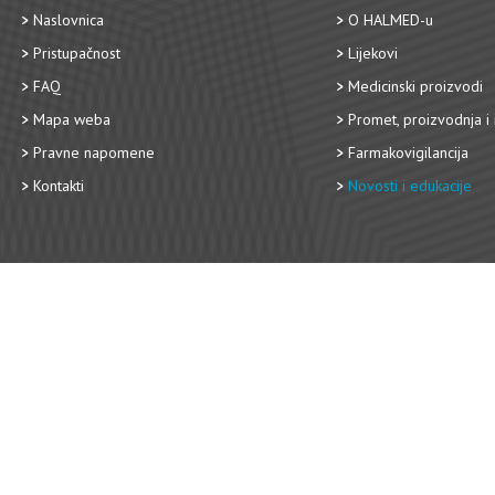
Naslovnica
O HALMED-u
Pristupačnost
Lijekovi
FAQ
Medicinski proizvodi
Mapa weba
Promet, proizvodnja i 
Pravne napomene
Farmakovigilancija
Kontakti
Novosti i edukacije