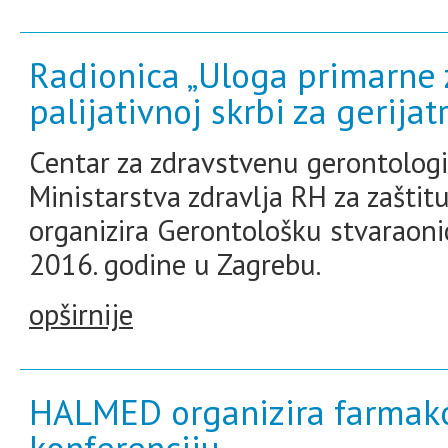
Radionica „Uloga primarne 
palijativnoj skrbi za gerijat
Centar za zdravstvenu gerontologi
Ministarstva zdravlja RH za zaštitu
organizira Gerontološku stvaraonic
2016. godine u Zagrebu.
opširnije
HALMED organizira farmako